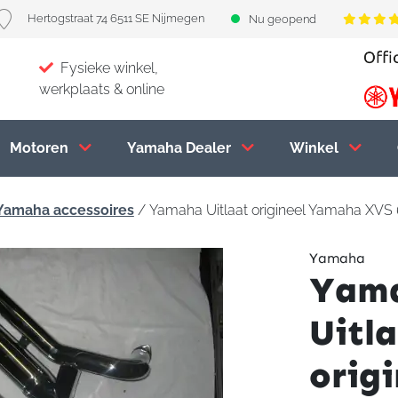
Hertogstraat 74 6511 SE Nijmegen
Nu geopend
Fysieke winkel,
werkplaats & online
Motoren
Yamaha Dealer
Winkel
Yamaha accessoires
/ Yamaha Uitlaat origineel Yamaha XVS
Yamaha
Yam
Uitl
origi