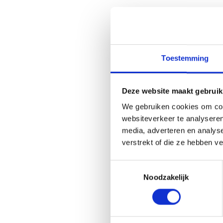
Toestemming
Deze website maakt gebruik
We gebruiken cookies om cont
websiteverkeer te analyseren
media, adverteren en analys
verstrekt of die ze hebben v
Gerelate
Toestemmingsselectie
Noodzakelijk