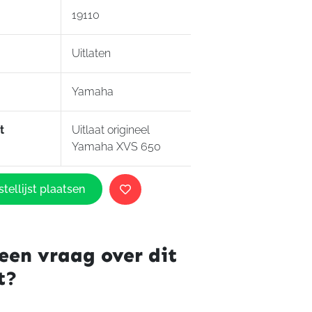
19110
Uitlaten
Yamaha
t
Uitlaat origineel
Yamaha XVS 650
tellijst plaatsen
een vraag over dit
t?