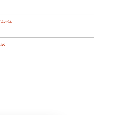
(Vereist)
ist)