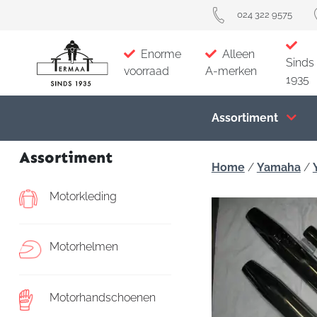
024 322 9575
Enorme
Alleen
Sinds
voorraad
A-merken
1935
Assortiment
Assortiment
Home
/
Yamaha
/
Motorkleding
Motorhelmen
Motorhandschoenen