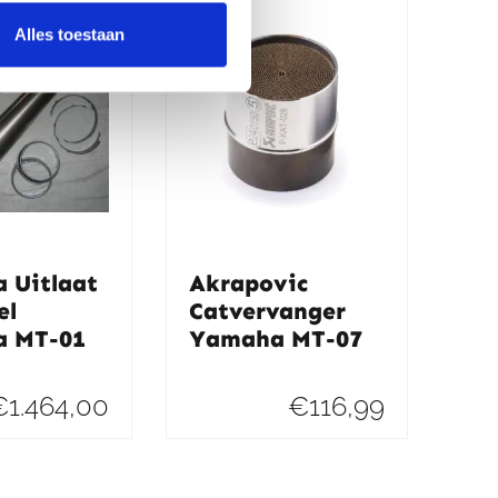
Alles toestaan
 Uitlaat
Akrapovic
el
Catvervanger
 MT-01
Yamaha MT-07
€
1.464,00
€
116,99