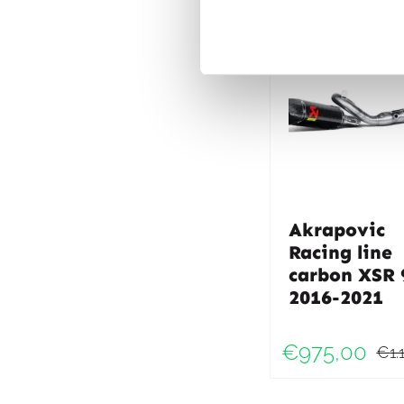
Akrapovic
Racing line
carbon XSR 
2016-2021
€
975,00
€
1