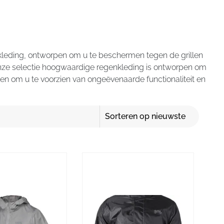
kleding, ontworpen om u te beschermen tegen de grillen
 onze selectie hoogwaardige regenkleding is ontworpen om
zen om u te voorzien van ongeëvenaarde functionaliteit en