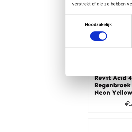
verstrekt of die ze hebben v
Toestemmingsselectie
Noodzakelijk
Revit Acid 
Regenbroek
Neon Yello
€