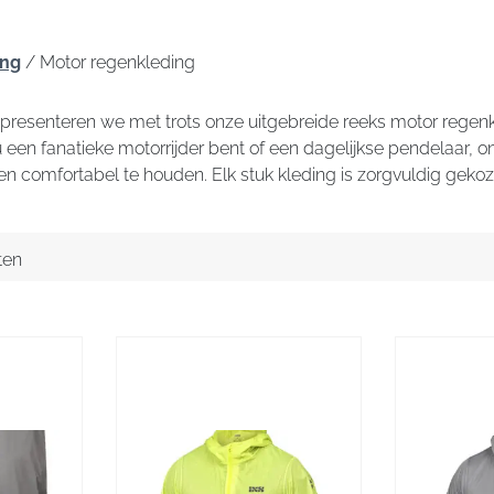
ing
/ Motor regenkleding
 presenteren we met trots onze uitgebreide reeks motor regen
u een fanatieke motorrijder bent of een dagelijkse pendelaar,
 en comfortabel te houden. Elk stuk kleding is zorgvuldig geko
ten