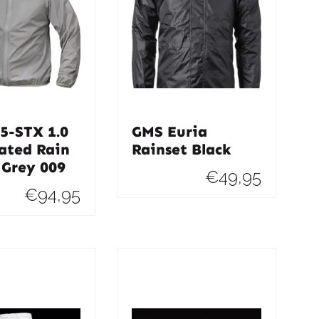
5-STX 1.0
GMS Euria
ated Rain
Rainset Black
 Grey 009
€
49,95
€
94,95