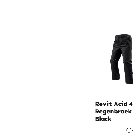
Revit Acid 
Regenbroek
Black
€