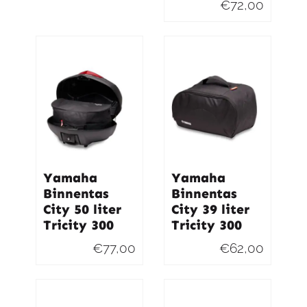
€
72,00
Yamaha
Yamaha
Binnentas
Binnentas
City 50 liter
City 39 liter
Tricity 300
Tricity 300
€
77,00
€
62,00