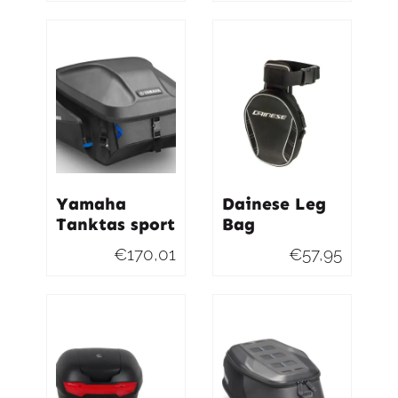
Yamaha
Dainese Leg
Tanktas sport
Bag
€
170,01
€
57,95