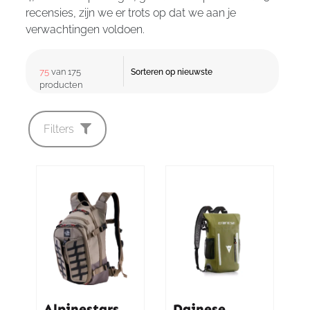
recensies, zijn we er trots op dat we aan je
verwachtingen voldoen.
75
van 175
producten
Filters
Alpinestars
Dainese