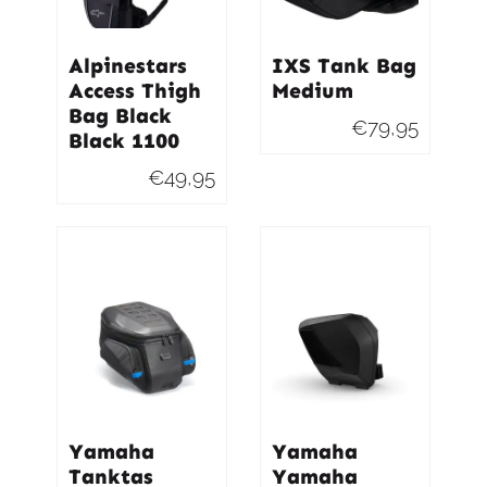
Alpinestars
IXS Tank Bag
Access Thigh
Medium
Bag Black
€
79,95
Black 1100
€
49,95
Yamaha
Yamaha
Tanktas
Yamaha