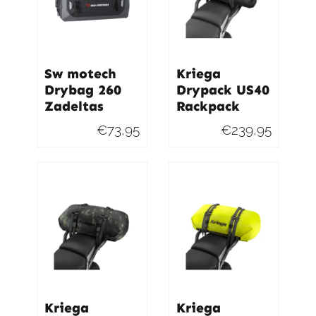
Sw motech
Kriega
Drybag 260
Drypack US40
Zadeltas
Rackpack
€
73,95
€
239,95
Kriega
Kriega