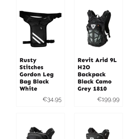
Rusty
Revit Arid 9L
Stitches
H2O
Gordon Leg
Backpack
Bag Black
Black Camo
White
Grey 1810
€
34,95
€
199,99