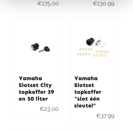
€
175,00
€
130,99
Yamaha
Yamaha
Slotset City
Slotset
topkoffer 39
topkoffer
en 50 liter
“slot één
sleutel”
€
23,00
€
37,99