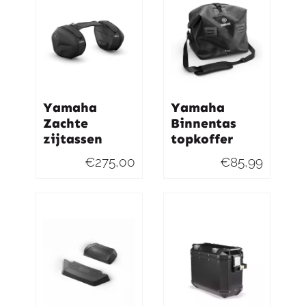
Yamaha
Yamaha
Zachte
Binnentas
zijtassen
topkoffer
€
275,00
€
85,99