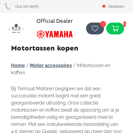
024 322 9575
Gesloten
0
0
Motortassen kopen
Home
/
Motor accessoires
/ Motortassen en
koffers
Bij Termaat Motoren begrijpen we dat een
succesvolle motorrit begint met een goed
georganiseerde uitrusting. Onze collectie
motortassen en koffers biedt de oplossing om al je
benodigdheden veilig en georganiseerd mee te
nemen. Met een indrukwekkende beoordeling van
4,6 sterren op Google, gebaseerd op meer dan 500