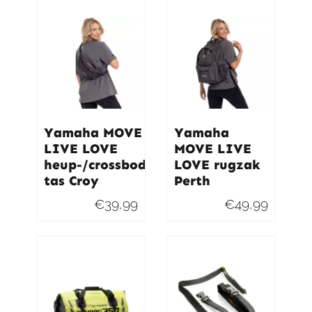
Yamaha MOVE
Yamaha
LIVE LOVE
MOVE LIVE
heup-/crossbody
LOVE rugzak
tas Croy
Perth
€
39,99
€
49,99