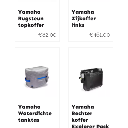
Yamaha
Yamaha
Rugsteun
Zijkoffer
topkoffer
links
€
82,00
€
461,00
Yamaha
Yamaha
Waterdichte
Rechter
tanktas
koffer
Explorer Pack