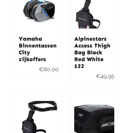
Yamaha
Alpinestars
Binnentassen
Access Thigh
City
Bag Black
zijkoffers
Red White
132
€
80,00
€
49,95