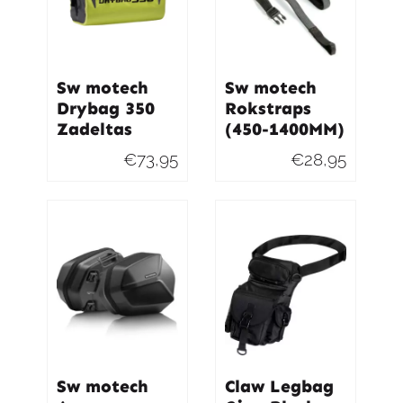
Sw motech
Sw motech
Drybag 350
Rokstraps
Zadeltas
(450-1400MM)
€
73,95
€
28,95
Sw motech
Claw Legbag