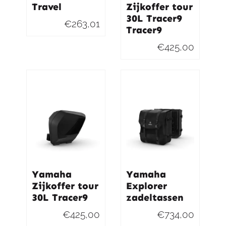
Travel
Zijkoffer tour
30L Tracer9
€
263,01
Tracer9
€
425,00
Yamaha
Yamaha
Zijkoffer tour
Explorer
30L Tracer9
zadeltassen
€
425,00
€
734,00