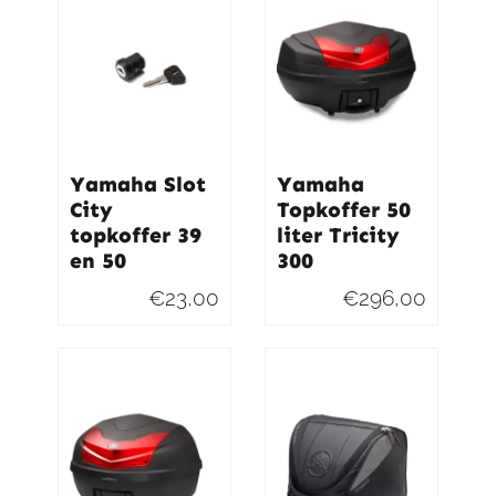
Yamaha Slot
Yamaha
City
Topkoffer 50
topkoffer 39
liter Tricity
en 50
300
€
23,00
€
296,00