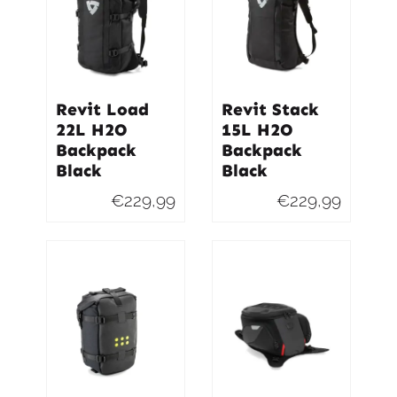
Revit Load
Revit Stack
22L H2O
15L H2O
Backpack
Backpack
Black
Black
€
229,99
€
229,99