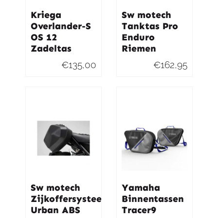
Kriega
Sw motech
Overlander-S
Tanktas Pro
OS 12
Enduro
Zadeltas
Riemen
€
135,00
€
162,95
Sw motech
Yamaha
Zijkoffersysteem
Binnentassen
Urban ABS
Tracer9