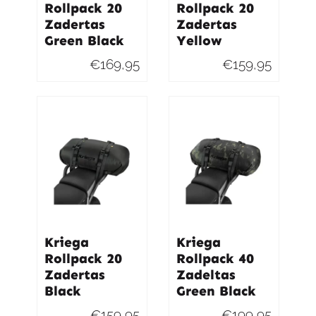
Rollpack 20
Rollpack 20
Zadertas
Zadertas
Green Black
Yellow
€
169,95
€
159,95
Kriega
Kriega
Rollpack 20
Rollpack 40
Zadertas
Zadeltas
Black
Green Black
€
159,95
€
199,95