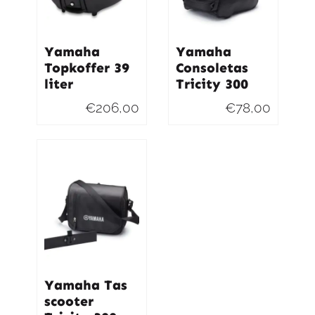
Yamaha
Yamaha
Topkoffer 39
Consoletas
liter
Tricity 300
€
206,00
€
78,00
Yamaha Tas
scooter