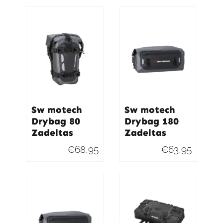
Sw motech
Sw motech
Drybag 80
Drybag 180
Zadeltas
Zadeltas
€
68,95
€
63,95