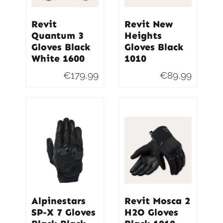
Revit
Revit New
Quantum 3
Heights
Gloves Black
Gloves Black
White 1600
1010
€
179,99
€
89,99
Alpinestars
Revit Mosca 2
SP-X 7 Gloves
H2O Gloves