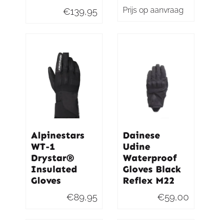
Prijs op aanvraag
€
139,95
Alpinestars
Dainese
WT-1
Udine
Drystar®
Waterproof
Insulated
Gloves Black
Gloves
Reflex M22
€
89,95
€
59,00