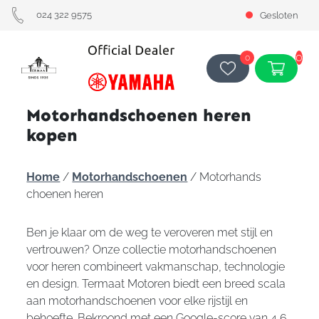
024 322 9575
Gesloten
0
0
Motorhandschoenen heren
kopen
Home
/
Motorhandschoenen
/ Motorhands
choenen heren
Ben je klaar om de weg te veroveren met stijl en
vertrouwen? Onze collectie motorhandschoenen
voor heren combineert vakmanschap, technologie
en design. Termaat Motoren biedt een breed scala
aan motorhandschoenen voor elke rijstijl en
behoefte. Bekroond met een Google-score van 4,6