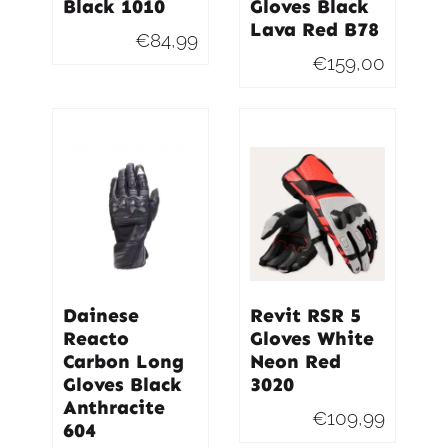
Black 1010
Gloves Black
Lava Red B78
€
84,99
€
159,00
Dainese
Revit RSR 5
Reacto
Gloves White
Carbon Long
Neon Red
Gloves Black
3020
Anthracite
€
109,99
604