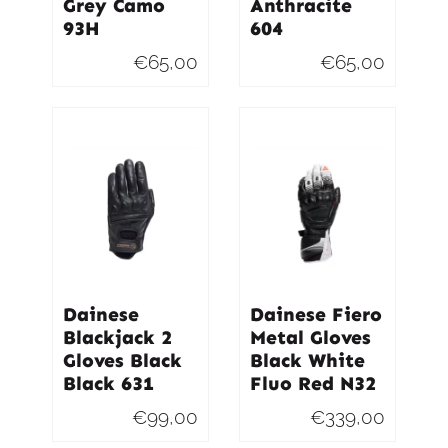
Grey Camo
Anthracite
93H
604
€
65,00
€
65,00
Dainese
Dainese Fiero
Blackjack 2
Metal Gloves
Gloves Black
Black White
Black 631
Fluo Red N32
€
99,00
€
339,00