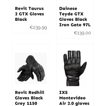
Revit Taurus
Dainese
2 GTX Gloves
Teyde GTX
Black
Gloves Black
Iron Gate 97L
€
239,99
€
139,00
Revit Redhill
IXS
Gloves Black
Montevideo
Grey 1150
Air 2.0 gloves