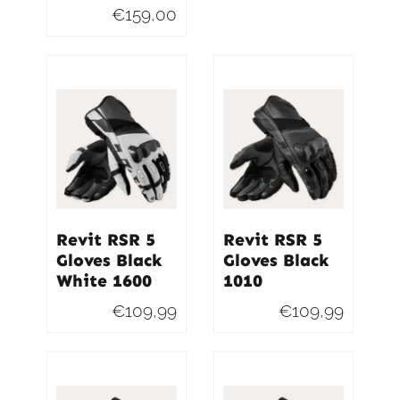
€
159,00
Revit RSR 5
Revit RSR 5
Gloves Black
Gloves Black
White 1600
1010
€
109,99
€
109,99