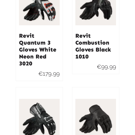
Revit
Revit
Quantum 3
Combustion
Gloves White
Gloves Black
Neon Red
1010
3020
€
99,99
€
179,99