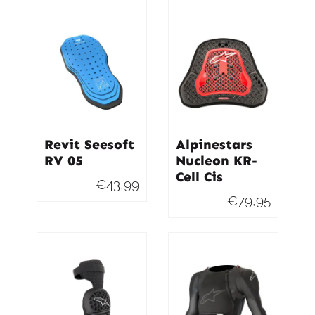
Revit Seesoft
Alpinestars
RV 05
Nucleon KR-
Cell Cis
€
43,99
€
79,95