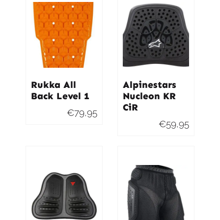
Rukka All
Alpinestars
Back Level 1
Nucleon KR
CiR
€
79,95
€
59,95