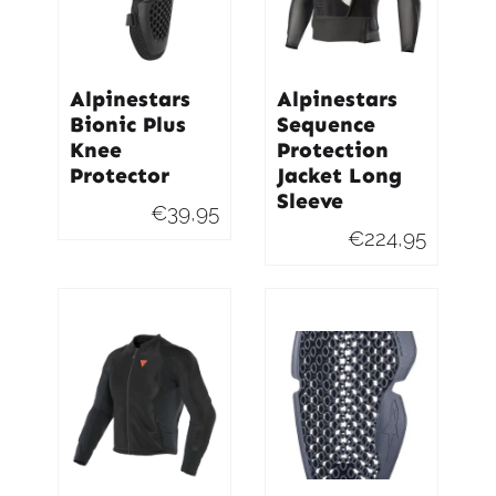
Alpinestars
Alpinestars
Bionic Plus
Sequence
Knee
Protection
Protector
Jacket Long
Sleeve
€
39,95
€
224,95