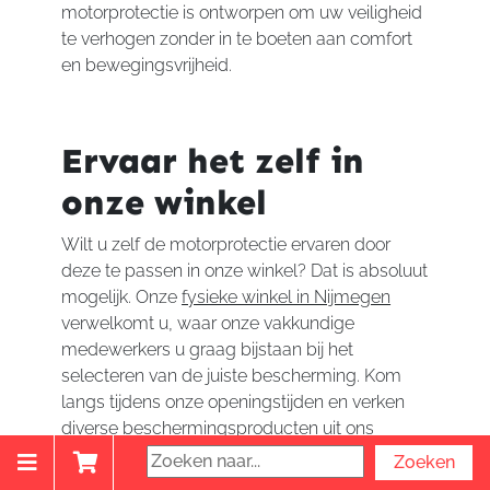
motorprotectie is ontworpen om uw veiligheid
te verhogen zonder in te boeten aan comfort
en bewegingsvrijheid.
Ervaar het zelf in
onze winkel
Wilt u zelf de motorprotectie ervaren door
deze te passen in onze winkel? Dat is absoluut
mogelijk. Onze
fysieke winkel in Nijmegen
verwelkomt u, waar onze vakkundige
medewerkers u graag bijstaan bij het
selecteren van de juiste bescherming. Kom
langs tijdens onze openingstijden en verken
diverse beschermingsproducten uit ons
assortiment. Bekijk online welke
motorprotectie beschikbaar is op onze