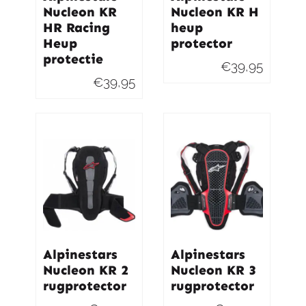
Nucleon KR
Nucleon KR H
HR Racing
heup
Heup
protector
protectie
€
39,95
€
39,95
Alpinestars
Alpinestars
Nucleon KR 2
Nucleon KR 3
rugprotector
rugprotector