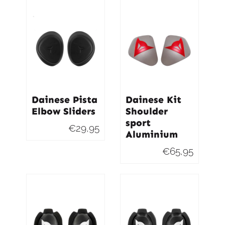
Dainese Pista
Dainese Kit
Elbow Sliders
Shoulder
sport
€
29,95
Aluminium
€
65,95