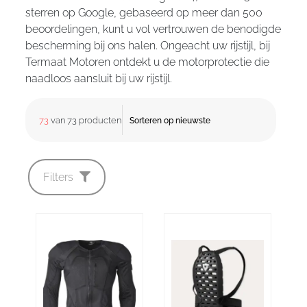
sterren op Google, gebaseerd op meer dan 500
beoordelingen, kunt u vol vertrouwen de benodigde
bescherming bij ons halen. Ongeacht uw rijstijl, bij
Termaat Motoren ontdekt u de motorprotectie die
naadloos aansluit bij uw rijstijl.
73
van 73 producten
Filters