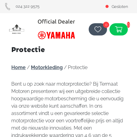
024 322 9575
Gesloten
0
0
Protectie
Home
/
Motorkleding
/ Protectie
Bent u op zoek naar motorprotectie? Bij Termaat
Motoren presenteren wij een uitgebreide collectie
hoogwaardige motorbescherming die u eenvoudig
via onze website kunt aanschaffen. In ons
assortiment vindt u een gevarieerde selectie
motorprotectie voor een voortreffelijke prijs en altijd
met de nieuwste innovaties. Met een
indrukwekkende waardering van 4,6 van de 5