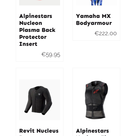
Alpinestars
Yamaha MX
Nucleon
Bodyarmour
Plasma Back
€
222,00
Protector
Insert
€
59,95
Revit Nucleus
Alpinestars