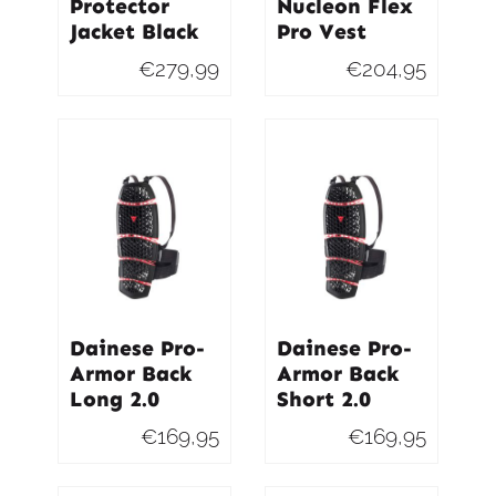
Protector
Nucleon Flex
Jacket Black
Pro Vest
€
279,99
€
204,95
Dainese Pro-
Dainese Pro-
Armor Back
Armor Back
Long 2.0
Short 2.0
€
169,95
€
169,95