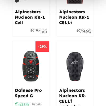
Alpinestars
Alpinestars
Nucleon KR-1
Nucleon KR-1
Cell
CELLi
€
184,95
€
79,95
-29%
Dainese Pro
Alpinestars
Speed G
Nucleon KR-
CELLi
€
53,95
€
75,95