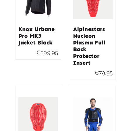
Knox Urbane
Alpinestars
Pro MK3
Nucleon
Jacket Black
Plasma Full
Back
€
309,95
Protector
Insert
€
79,95