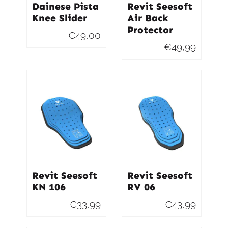
Dainese Pista
Revit Seesoft
Knee Slider
Air Back
Protector
€
49,00
€
49,99
Revit Seesoft
Revit Seesoft
KN 106
RV 06
€
33,99
€
43,99