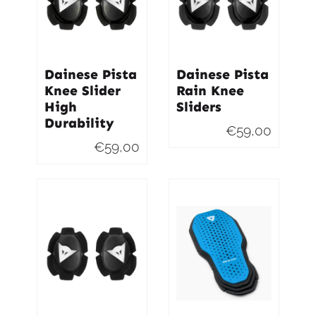
Dainese Pista
Dainese Pista
Knee Slider
Rain Knee
High
Sliders
Durability
€
59,00
€
59,00