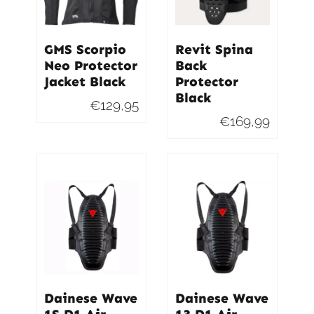
GMS Scorpio
Revit Spina
Neo Protector
Back
Jacket Black
Protector
Black
€
129,95
€
169,99
Dainese Wave
Dainese Wave