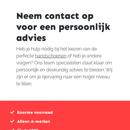
Neem contact op
voor een persoonlijk
advies
Heb je hulp nodig bij het kiezen van de
perfecte
handschoenen
of heb je andere
vragen? Ons team specialisten staat klaar om
persoonlijk en deskundig advies te bieden. Wij
zijn er om je rijervaring naar een hoger niveau
te tillen.
Enorme voorraad
Alleen A-merken