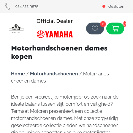
024 322 9575
Gesloten
0
0
Motorhandschoenen dames
kopen
Home
/
Motorhandschoenen
/ Motorhands
choenen dames
Ben je een vrouwelijke motorrijder op zoek naar de
ideale balans tussen stijl, comfort en veiligheid?
Termaat Motoren presenteert een collectie
motorhandschoenen dames. Met onze zorgvuldig
geselecteerde collectie bieden we handschoenen
die de unieke behoeften van elke motorrijdster