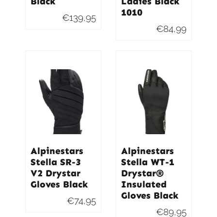
Black
Ladies Black
1010
€
139,95
€
84,99
Alpinestars
Alpinestars
Stella SR-3
Stella WT-1
V2 Drystar
Drystar®
Gloves Black
Insulated
Gloves Black
€
74,95
€
89,95