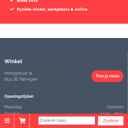
Sinds 1935
Fysieke winkel, werkplaats & online
Winkel
Hertogstraat 74
Plan je route
6511 SE Nijmegen
Openingstijden
Maandag
Gesloten
Dinsdag
09:30 - 18:00
Woensdag
09:30 - 18:00
Donderdag
09:30 - 21:00