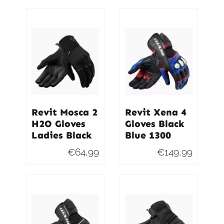
Revit Mosca 2
Revit Xena 4
H2O Gloves
Gloves Black
Ladies Black
Blue 1300
€
64,99
€
149,99