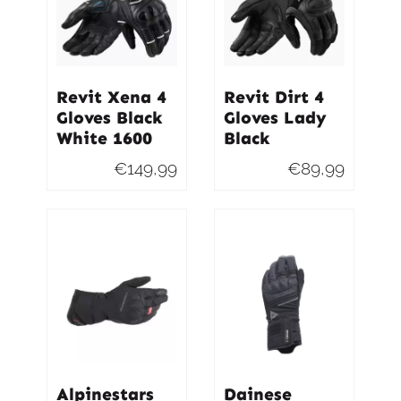
Revit Xena 4
Revit Dirt 4
Gloves Black
Gloves Lady
White 1600
Black
€
149,99
€
89,99
Alpinestars
Dainese