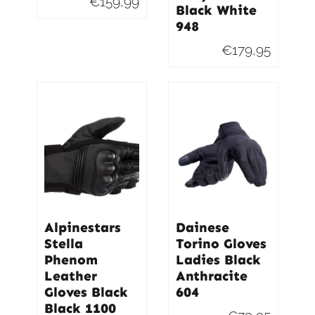
€
159,99
Black White
948
€
179,95
Alpinestars
Dainese
Stella
Torino Gloves
Phenom
Ladies Black
Leather
Anthracite
Gloves Black
604
Black 1100