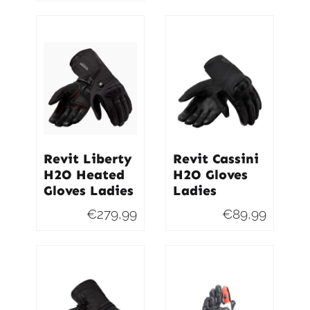
Revit Liberty
Revit Cassini
H2O Heated
H2O Gloves
Gloves Ladies
Ladies
€
279,99
€
89,99