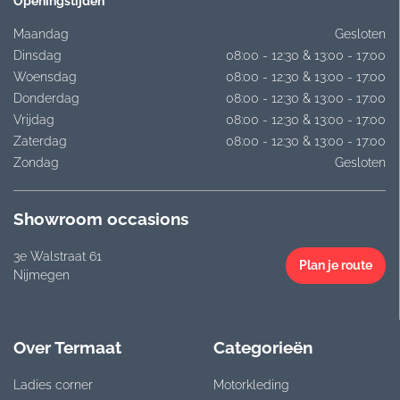
Openingstijden
Maandag
Gesloten
Dinsdag
08:00 - 12:30 & 13:00 - 17:00
Woensdag
08:00 - 12:30 & 13:00 - 17:00
Donderdag
08:00 - 12:30 & 13:00 - 17:00
Vrijdag
08:00 - 12:30 & 13:00 - 17:00
Zaterdag
08:00 - 12:30 & 13:00 - 17:00
Zondag
Gesloten
Showroom occasions
3e Walstraat 61
Plan je route
Nijmegen
Over Termaat
Categorieën
Ladies corner
Motorkleding