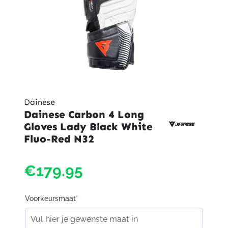
Dainese
Dainese Carbon 4 Long
Gloves Lady Black White
Fluo-Red N32
€179.95
Voorkeursmaat
*