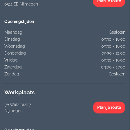
Plan je route
6511 SE Nijmegen
Openingstijden
Maandag
Gesloten
Dinsdag
09:30 - 18:00
Woensdag
09:30 - 18:00
Donderdag
09:30 - 21:00
Vrijdag
09:30 - 18:00
Zaterdag
09:00 - 17:00
Zondag
Gesloten
Werkplaats
3e Walstraat 7
Plan je route
Nijmegen