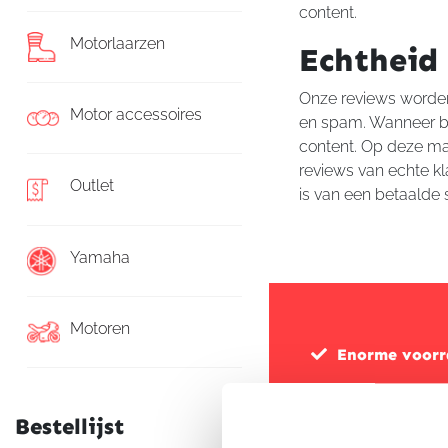
content.
Motorlaarzen
Echtheid
Onze reviews worden
Motor accessoires
en spam. Wanneer bli
content. Op deze man
reviews van echte kla
Outlet
is van een betaalde 
Yamaha
Motoren
Enorme voor
Bestellijst