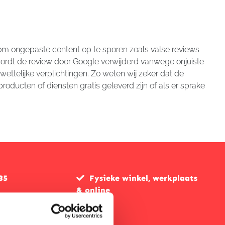
om ongepaste content op te sporen zoals valse reviews
wordt de review door Google verwijderd vanwege onjuiste
ettelijke verplichtingen. Zo weten wij zeker dat de
roducten of diensten gratis geleverd zijn of als er sprake
35
Fysieke winkel, werkplaats
& online