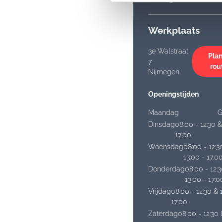
Werkplaats
3e Walstraat
Plan
7
rou
Nijmegen
Openingstijden
Maandag
G
Dinsdag
08:00 - 12:30 &
17:00
Woensdag
08:00 - 12:3
13:00 - 17:0
Donderdag
08:00 - 12:
13:00 - 17:0
Vrijdag
08:00 - 12:30 & 
17:00
Zaterdag
08:00 - 12:30 