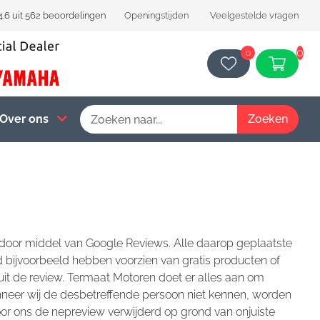
4.6 uit 562 beoordelingen
Openingstijden
Veelgestelde vragen
0
0
Over ons
 door middel van Google Reviews. Alle daarop geplaatste
 bijvoorbeeld hebben voorzien van gratis producten of
k uit de review. Termaat Motoren doet er alles aan om
anneer wij de desbetreffende persoon niet kennen, worden
oor ons de nepreview verwijderd op grond van onjuiste