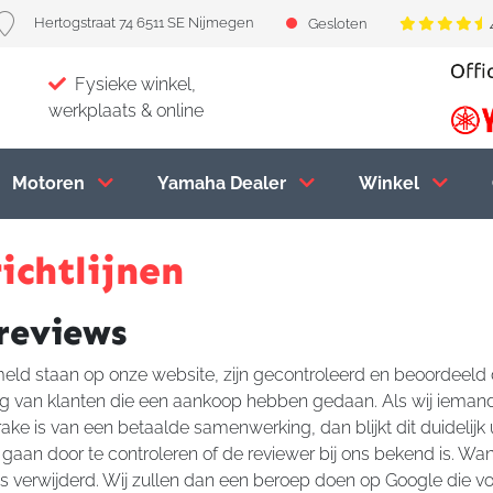
Hertogstraat 74 6511 SE Nijmegen
Gesloten
Fysieke winkel,
werkplaats & online
Motoren
Yamaha Dealer
Winkel
ichtlijnen
reviews
meld staan op onze website, zijn gecontroleerd en beoordeeld
ig van klanten die een aankoop hebben gedaan. Als wij iemand
prake is van een betaalde samenwerking, dan blijkt dit duidelij
gaan door te controleren of de reviewer bij ons bekend is. W
s verwijderd. Wij zullen dan een beroep doen op Google die v