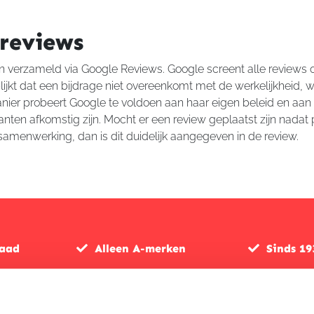
 reviews
 verzameld via Google Reviews. Google screent alle reviews 
jkt dat een bijdrage niet overeenkomt met de werkelijkheid, 
ier probeert Google te voldoen aan haar eigen beleid en aan w
nten afkomstig zijn. Mocht er een review geplaatst zijn nadat p
samenwerking, dan is dit duidelijk aangegeven in de review.
raad
Alleen A-merken
Sinds 19