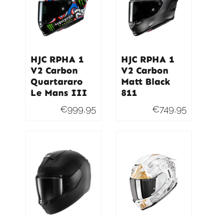
HJC RPHA 1
HJC RPHA 1
V2 Carbon
V2 Carbon
Quartararo
Matt Black
Le Mans III
811
€
999,95
€
749,95