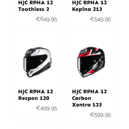
HJC RPHA 12
HJC RPHA 12
Toothless 2
Kepina 213
€
649,95
€
549,95
HJC RPHA 12
HJC RPHA 12
Respon 120
Carbon
Xentra 123
€
499,95
€
599,95