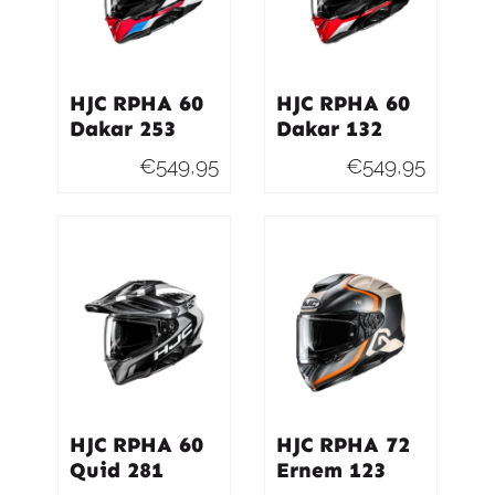
HJC RPHA 60
HJC RPHA 60
Dakar 253
Dakar 132
€
549,95
€
549,95
HJC RPHA 60
HJC RPHA 72
Quid 281
Ernem 123