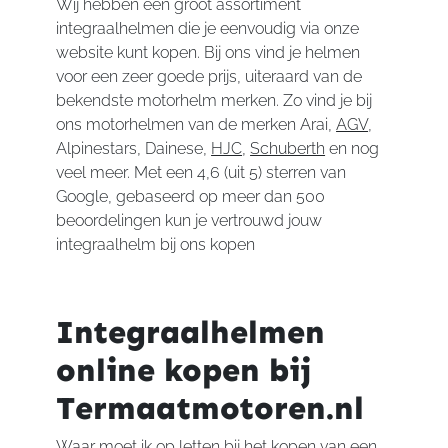
Wij hebben een groot assortiment
integraalhelmen die je eenvoudig via onze
website kunt kopen. Bij ons vind je helmen
voor een zeer goede prijs, uiteraard van de
bekendste motorhelm merken. Zo vind je bij
ons motorhelmen van de merken Arai,
AGV
,
Alpinestars, Dainese,
HJC
,
Schuberth
en nog
veel meer. Met een 4,6 (uit 5) sterren van
Google, gebaseerd op meer dan 500
beoordelingen kun je vertrouwd jouw
integraalhelm bij ons kopen
Integraalhelmen
online kopen bij
Termaatmotoren.nl
Waar moet ik op letten bij het kopen van een