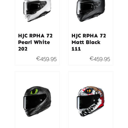
HJC RPHA 72
HJC RPHA 72
Pearl White
Matt Black
202
111
€
459,95
€
459,95