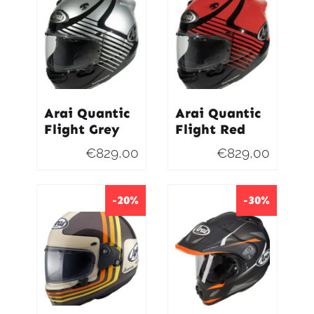
€369,90.
€332,90.
€369,9
€332,9
Arai Quantic
Arai Quantic
Flight Grey
Flight Red
€
829,00
€
829,00
-20%
-30%