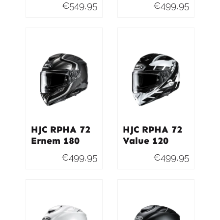
€
549,95
€
499,95
HJC RPHA 72
HJC RPHA 72
Ernem 180
Value 120
€
499,95
€
499,95