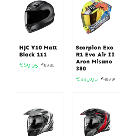
HJC Y10 Matt
Scorpion Exo
Black 111
R1 Evo Air II
Aron Misano
€
89,95
€
99,95
380
Oorspronkelijke
Huidige
prijs
prijs
€
449,90
€
499,90
Oorspro
Huidig
was:
is:
prijs
prijs
€99,95.
€89,95.
was:
is:
€499,9
€449,9