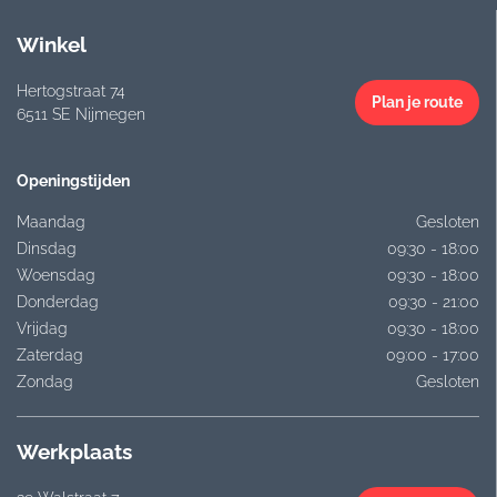
Winkel
Hertogstraat 74
Plan je route
6511 SE Nijmegen
Openingstijden
Maandag
Gesloten
Dinsdag
09:30 - 18:00
Woensdag
09:30 - 18:00
Donderdag
09:30 - 21:00
Vrijdag
09:30 - 18:00
Zaterdag
09:00 - 17:00
Zondag
Gesloten
Werkplaats