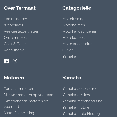
Over Termaat
Categorieën
Ladies corner
Motorkleding
Werkplaats
Motorhelmen
Veelgestelde vragen
Motorhandschoenen
Onze merken
Motorlaarzen
Click & Collect
Motor accessoires
Kennisbank
Outlet
Yamaha
Motoren
Yamaha
Yamaha motoren
Yamaha accessoires
Nieuwe motoren op voorraad
Yamaha e-bikes
Tweedehands motoren op
Yamaha merchandising
voorraad
Yamaha motoren
Motor financiering
Yamaha motorkleding