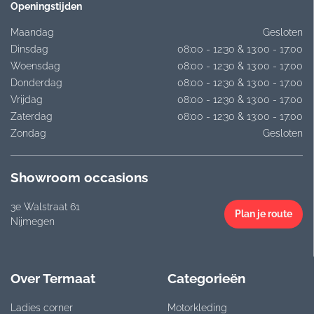
Openingstijden
Maandag
Gesloten
Dinsdag
08:00 - 12:30 & 13:00 - 17:00
Woensdag
08:00 - 12:30 & 13:00 - 17:00
Donderdag
08:00 - 12:30 & 13:00 - 17:00
Vrijdag
08:00 - 12:30 & 13:00 - 17:00
Zaterdag
08:00 - 12:30 & 13:00 - 17:00
Zondag
Gesloten
Showroom occasions
3e Walstraat 61
Plan je route
Nijmegen
Over Termaat
Categorieën
Ladies corner
Motorkleding