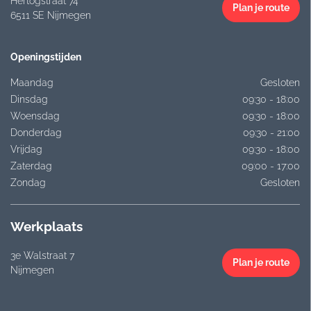
Hertogstraat 74
Plan je route
6511 SE Nijmegen
Openingstijden
Maandag
Gesloten
Dinsdag
09:30 - 18:00
Woensdag
09:30 - 18:00
Donderdag
09:30 - 21:00
Vrijdag
09:30 - 18:00
Zaterdag
09:00 - 17:00
Zondag
Gesloten
Werkplaats
3e Walstraat 7
Plan je route
Nijmegen