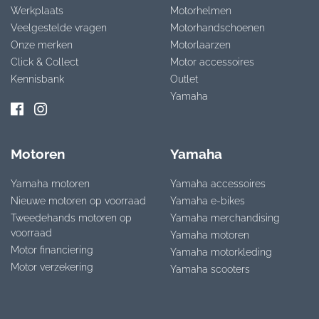
Werkplaats
Motorhelmen
Veelgestelde vragen
Motorhandschoenen
Onze merken
Motorlaarzen
Click & Collect
Motor accessoires
Kennisbank
Outlet
Yamaha
Motoren
Yamaha
Yamaha motoren
Yamaha accessoires
Nieuwe motoren op voorraad
Yamaha e-bikes
Tweedehands motoren op
Yamaha merchandising
voorraad
Yamaha motoren
Motor financiering
Yamaha motorkleding
Motor verzekering
Yamaha scooters