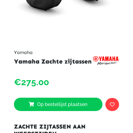
Yamaha
Yamaha Zachte zijtassen
Yama
€275.00
Zacht
zijtas
aantal
Op bestellijst plaatsen
ZACHTE ZIJTASSEN AAN