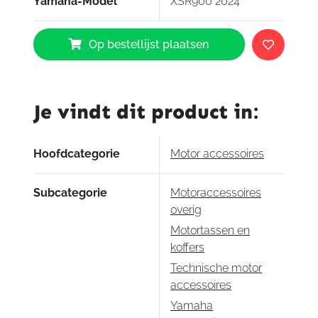
Yamaha-Model
XSR900 2024
Yamaha
Op bestellijst plaatsen
Zachte
zijtassen
aantal
Je vindt dit product in:
Hoofdcategorie
Motor accessoires
Subcategorie
Motoraccessoires
overig
Motortassen en
koffers
Technische motor
accessoires
Yamaha