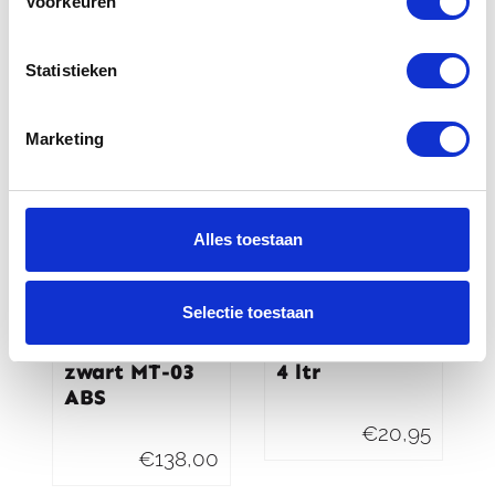
Voorkeuren
€
431,99
€
28,00
Statistieken
Marketing
Alles toestaan
Selectie toestaan
Yamaha
Booster
Bagagerek
Legbag Blade
zwart MT-03
4 ltr
ABS
€
20,95
€
138,00