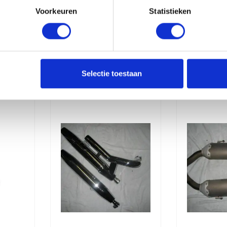
Voorkeuren
Statistieken
erde producten
Selectie toestaan