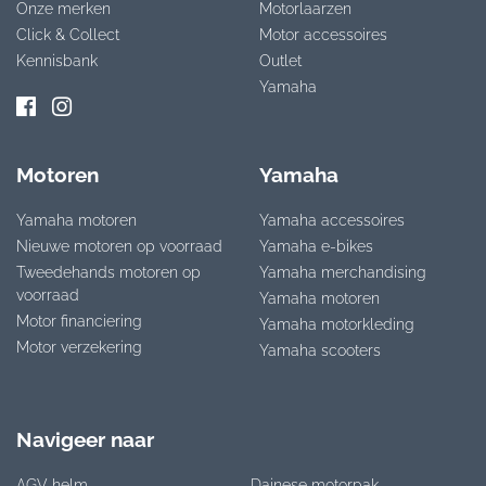
Onze merken
Motorlaarzen
Click & Collect
Motor accessoires
Kennisbank
Outlet
Yamaha
Motoren
Yamaha
Yamaha motoren
Yamaha accessoires
Nieuwe motoren op voorraad
Yamaha e-bikes
Tweedehands motoren op
Yamaha merchandising
voorraad
Yamaha motoren
Motor financiering
Yamaha motorkleding
Motor verzekering
Yamaha scooters
Navigeer naar
AGV helm
Dainese motorpak