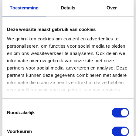
Toestemming
Details
Over
Deze website maakt gebruik van cookies
We gebruiken cookies om content en advertenties te
personaliseren, om functies voor social media te bieden
en om ons websiteverkeer te analyseren. Ook delen we
informatie over uw gebruik van onze site met onze
CAPTCHA
partners voor social media, adverteren en analyse. Deze
partners kunnen deze gegevens combineren met andere
informatie die u aan ze heeft verstrekt of die ze hebben
verzameld op basis van uw gebruik van hun services.
Toestemmingsselectie
Noodzakelijk
Voorkeuren