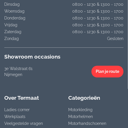
Dinsdag
08:00 - 12:30 & 13:00 - 17:00
Woensdag
08:00 - 12:30 & 13:00 - 17:00
Donderdag
08:00 - 12:30 & 13:00 - 17:00
Vrijdag
08:00 - 12:30 & 13:00 - 17:00
Zaterdag
08:00 - 12:30 & 13:00 - 17:00
Zondag
Gesloten
Showroom occasions
3e Walstraat 61
Plan je route
Nijmegen
Over Termaat
Categorieën
Ladies corner
Motorkleding
Werkplaats
Motorhelmen
Veelgestelde vragen
Motorhandschoenen