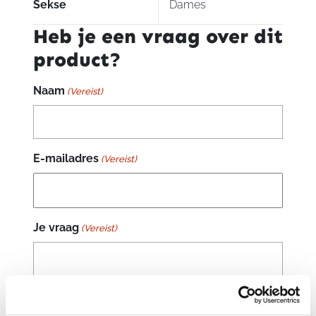
Sekse
Dames
Heb je een vraag over dit
product?
Naam
(Vereist)
E-mailadres
(Vereist)
Je vraag
(Vereist)