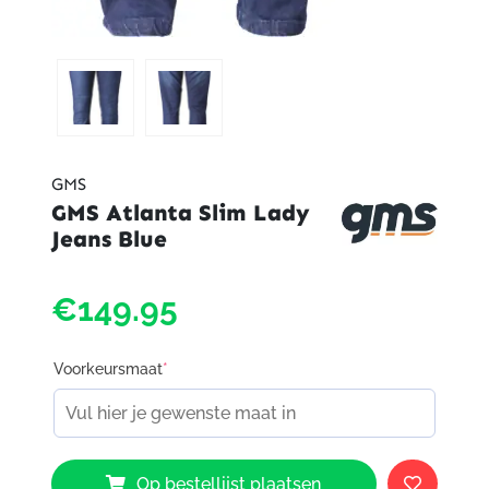
GMS
GMS Atlanta Slim Lady
Jeans Blue
€149.95
Voorkeursmaat
*
GMS
Op bestellijst plaatsen
Atlanta