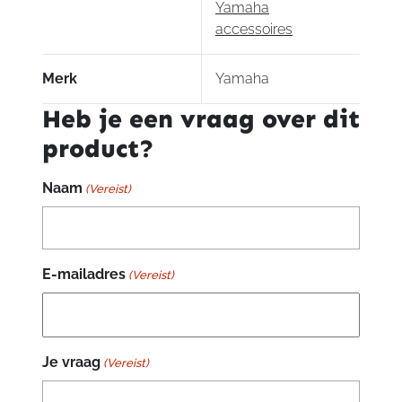
Yamaha
accessoires
Merk
Yamaha
Heb je een vraag over dit
product?
Naam
(Vereist)
E-mailadres
(Vereist)
Je vraag
(Vereist)