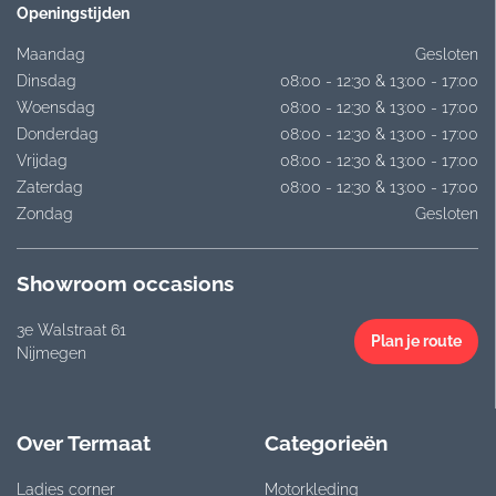
Openingstijden
Maandag
Gesloten
Dinsdag
08:00 - 12:30 & 13:00 - 17:00
Woensdag
08:00 - 12:30 & 13:00 - 17:00
Donderdag
08:00 - 12:30 & 13:00 - 17:00
Vrijdag
08:00 - 12:30 & 13:00 - 17:00
Zaterdag
08:00 - 12:30 & 13:00 - 17:00
Zondag
Gesloten
Showroom occasions
3e Walstraat 61
Plan je route
Nijmegen
Over Termaat
Categorieën
Ladies corner
Motorkleding