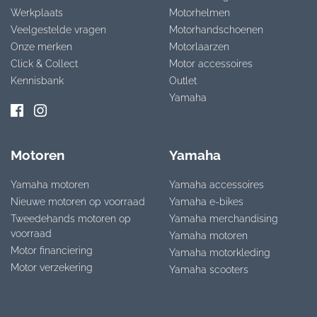
Werkplaats
Motorhelmen
Veelgestelde vragen
Motorhandschoenen
Onze merken
Motorlaarzen
Click & Collect
Motor accessoires
Kennisbank
Outlet
Yamaha
Motoren
Yamaha
Yamaha motoren
Yamaha accessoires
Nieuwe motoren op voorraad
Yamaha e-bikes
Tweedehands motoren op
Yamaha merchandising
voorraad
Yamaha motoren
Motor financiering
Yamaha motorkleding
Motor verzekering
Yamaha scooters