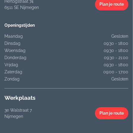
Hertogstraat 74
Plan je route
6511 SE Nijmegen
Openingstijden
Maandag
Gesloten
Dinsdag
09:30 - 18:00
Woensdag
09:30 - 18:00
Donderdag
09:30 - 21:00
Vrijdag
09:30 - 18:00
Zaterdag
09:00 - 17:00
Zondag
Gesloten
Werkplaats
3e Walstraat 7
Plan je route
Nijmegen