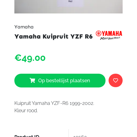
Yamaha
Yamaha Kuipruit YZF R6
Yama
€49.00
Kuiprui
YZF
R6
aantal
Op bestellijst plaatsen
Kuipruit Yamaha YZF-R6 1999-2002.
Kleur rood.