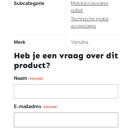
Subcategorie
Motoraccessoires
outlet
Technische motor
accessoires
Merk
Yamaha
Heb je een vraag over dit
product?
Naam
(Vereist)
E-mailadres
(Vereist)