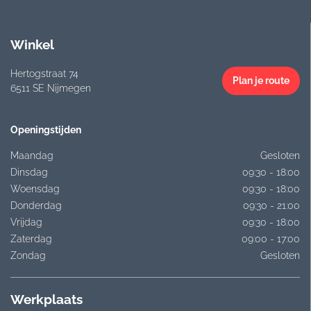
Winkel
Hertogstraat 74
Plan je route
6511 SE Nijmegen
Openingstijden
Maandag
Gesloten
Dinsdag
09:30 - 18:00
Woensdag
09:30 - 18:00
Donderdag
09:30 - 21:00
Vrijdag
09:30 - 18:00
Zaterdag
09:00 - 17:00
Zondag
Gesloten
Werkplaats