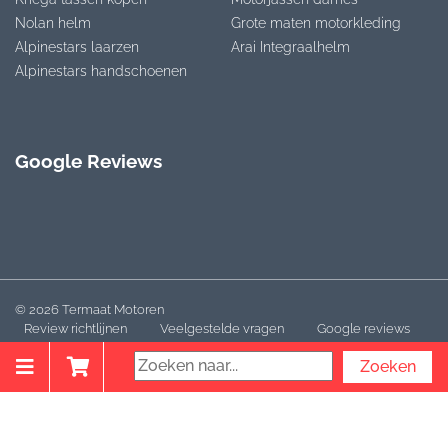
Nolan helm
Grote maten motorkleding
Alpinestars laarzen
Arai Integraalhelm
Alpinestars handschoenen
Google Reviews
© 2026 Termaat Motoren
Review richtlijnen
Veelgestelde vragen
Google reviews