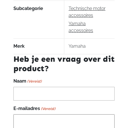
Subcategorie
Technische motor
accessoires
Yamaha
accessoires
Merk
Yamaha
Heb je een vraag over dit
product?
Naam
(Vereist)
E-mailadres
(Vereist)