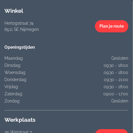
Winkel
Hertogstraat 74
Plan je route
6511 SE Nijmegen
Openingstijden
Maandag
Gesloten
Dinsdag
09:30 - 18:00
Woensdag
09:30 - 18:00
Donderdag
09:30 - 21:00
Vrijdag
09:30 - 18:00
Zaterdag
09:00 - 17:00
Zondag
Gesloten
Werkplaats
3e Walstraat 7