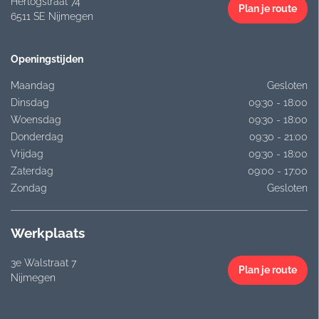
Hertogstraat 74
Plan je route
6511 SE Nijmegen
Openingstijden
Maandag
Gesloten
Dinsdag
09:30 - 18:00
Woensdag
09:30 - 18:00
Donderdag
09:30 - 21:00
Vrijdag
09:30 - 18:00
Zaterdag
09:00 - 17:00
Zondag
Gesloten
Werkplaats
3e Walstraat 7
Plan je route
Nijmegen