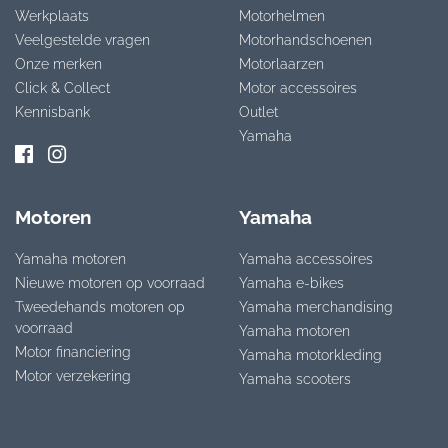
Werkplaats
Motorhelmen
Veelgestelde vragen
Motorhandschoenen
Onze merken
Motorlaarzen
Click & Collect
Motor accessoires
Kennisbank
Outlet
Yamaha
Motoren
Yamaha
Yamaha motoren
Yamaha accessoires
Nieuwe motoren op voorraad
Yamaha e-bikes
Tweedehands motoren op
Yamaha merchandising
voorraad
Yamaha motoren
Motor financiering
Yamaha motorkleding
Motor verzekering
Yamaha scooters