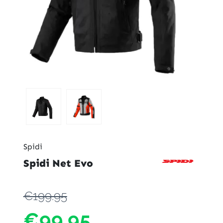
Spidi
Spidi Net Evo
€199.95
€99.95