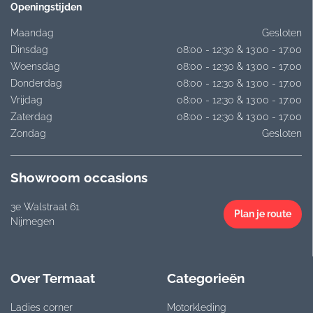
Openingstijden
Maandag
Gesloten
Dinsdag
08:00 - 12:30 & 13:00 - 17:00
Woensdag
08:00 - 12:30 & 13:00 - 17:00
Donderdag
08:00 - 12:30 & 13:00 - 17:00
Vrijdag
08:00 - 12:30 & 13:00 - 17:00
Zaterdag
08:00 - 12:30 & 13:00 - 17:00
Zondag
Gesloten
Showroom occasions
3e Walstraat 61
Plan je route
Nijmegen
Over Termaat
Categorieën
Ladies corner
Motorkleding