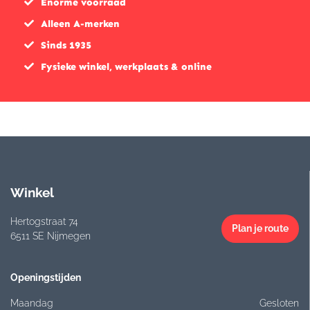
Enorme voorraad
Alleen A-merken
Sinds 1935
Fysieke winkel, werkplaats & online
Winkel
Hertogstraat 74
Plan je route
6511 SE Nijmegen
Openingstijden
Maandag
Gesloten