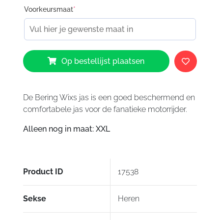
Voorkeursmaat
*
Bering
Op bestellijst plaatsen
Wixs
Jacket
aantal
De Bering Wixs jas is een goed beschermend en
comfortabele jas voor de fanatieke motorrijder.
Alleen nog in maat: XXL
Product ID
17538
Sekse
Heren