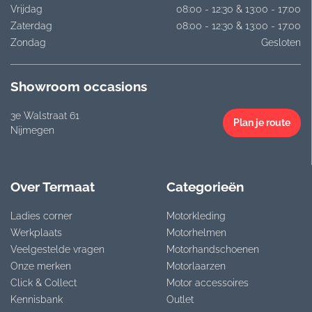
Vrijdag
08:00 - 12:30 & 13:00 - 17:00
Zaterdag
08:00 - 12:30 & 13:00 - 17:00
Zondag
Gesloten
Showroom occasions
3e Walstraat 61
Plan je route
Nijmegen
Over Termaat
Categorieën
Ladies corner
Motorkleding
Werkplaats
Motorhelmen
Veelgestelde vragen
Motorhandschoenen
Onze merken
Motorlaarzen
Click & Collect
Motor accessoires
Kennisbank
Outlet