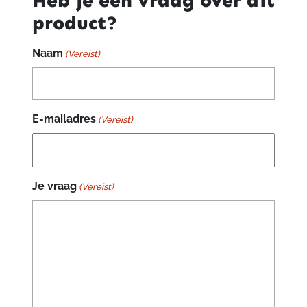
Heb je een vraag over dit
product?
Naam
(Vereist)
E-mailadres
(Vereist)
Je vraag
(Vereist)