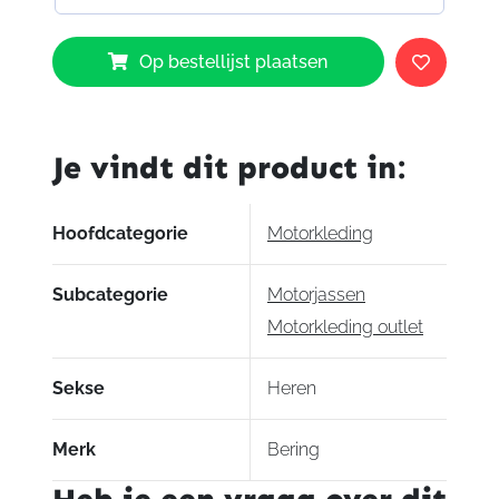
Bering
Op bestellijst plaatsen
Wixs
Jacket
aantal
Je vindt dit product in:
Hoofdcategorie
Motorkleding
Subcategorie
Motorjassen
Motorkleding outlet
Sekse
Heren
Merk
Bering