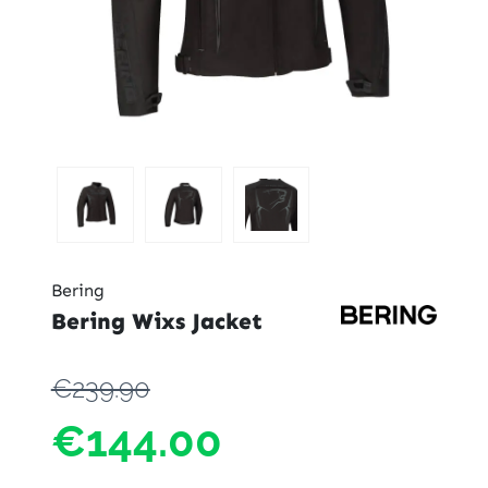
Bering
Bering Wixs Jacket
€239.90
€144.00