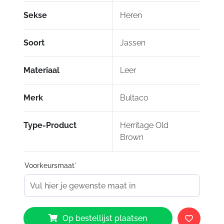
Sekse
Heren
Soort
Jassen
Materiaal
Leer
Merk
Bultaco
Type-Product
Herritage Old
Brown
Voorkeursmaat
*
Bultaco
Op bestellijst plaatsen
Heritage