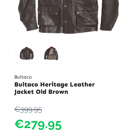
Bultaco
Bultaco Heritage Leather
Jacket Old Brown
€399.95
€279.95