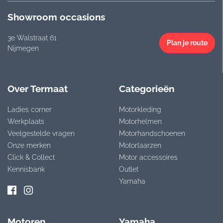
Showroom occasions
3e Walstraat 61
Plan je route
Nijmegen
Over Termaat
Categorieën
Ladies corner
Motorkleding
Werkplaats
Motorhelmen
Veelgestelde vragen
Motorhandschoenen
Onze merken
Motorlaarzen
Click & Collect
Motor accessoires
Kennisbank
Outlet
Yamaha
Motoren
Yamaha