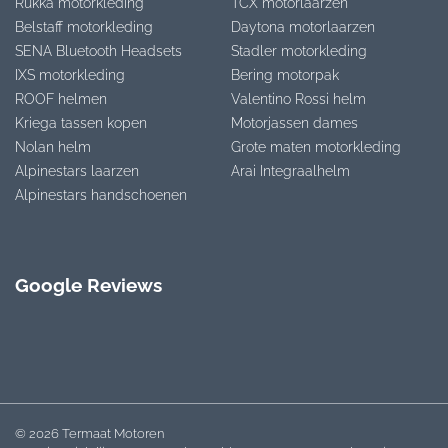
Rukka motorkleding
TCX motorlaarzen
Belstaff motorkleding
Daytona motorlaarzen
SENA Bluetooth Headsets
Stadler motorkleding
IXS motorkleding
Bering motorpak
ROOF helmen
Valentino Rossi helm
Kriega tassen kopen
Motorjassen dames
Nolan helm
Grote maten motorkleding
Alpinestars laarzen
Arai Integraalhelm
Alpinestars handschoenen
Google Reviews
© 2026 Termaat Motoren