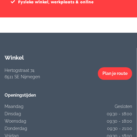
Fysieke winkel, werkplaats & online
Winkel
Hertogstraat 74
Plan je route
6511 SE Nijmegen
Openingstijden
Maandag
Gesloten
Dinsdag
09:30 - 18:00
Woensdag
09:30 - 18:00
Donderdag
09:30 - 21:00
Vrijdag
09:30 - 18:00