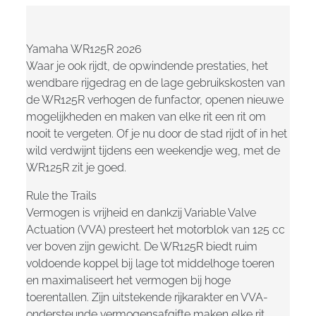
Yamaha WR125R 2026
Waar je ook rijdt, de opwindende prestaties, het
wendbare rijgedrag en de lage gebruikskosten van
de WR125R verhogen de funfactor, openen nieuwe
mogelijkheden en maken van elke rit een rit om
nooit te vergeten. Of je nu door de stad rijdt of in het
wild verdwijnt tijdens een weekendje weg, met de
WR125R zit je goed.
Rule the Trails
Vermogen is vrijheid en dankzij Variable Valve
Actuation (VVA) presteert het motorblok van 125 cc
ver boven zijn gewicht. De WR125R biedt ruim
voldoende koppel bij lage tot middelhoge toeren
en maximaliseert het vermogen bij hoge
toerentallen. Zijn uitstekende rijkarakter en VVA-
ondersteunde vermogensafgifte maken elke rit