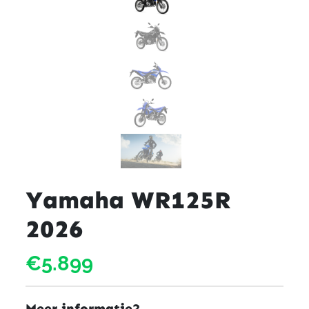
Yamaha WR125R
2026
€5.899
Meer informatie?