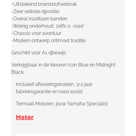
-Uitstekend brandstofverbruik
-Zeer exibele rijpositie
-Overal inzetbare banden
-Weinig onderhoud, zelfs o -road
-Chassis voor avontuur
-Modern ontwerp ontmoet traditie
Geschikt voor A1 rijbewijs
Verkrijgbaar in de kleuren Icon Blue en Midnight
Black
Inclusief afleveringskosten, 3+2 jaar
fabrieksgarantie en road assist.
Termaat Motoren, jouw Yamaha Specialist
Motor