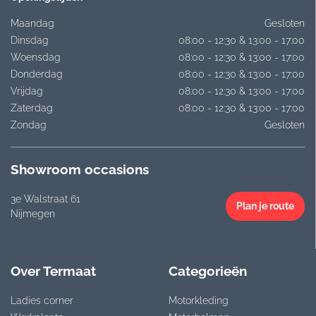
Maandag
Gesloten
Dinsdag
08:00 - 12:30 & 13:00 - 17:00
Woensdag
08:00 - 12:30 & 13:00 - 17:00
Donderdag
08:00 - 12:30 & 13:00 - 17:00
Vrijdag
08:00 - 12:30 & 13:00 - 17:00
Zaterdag
08:00 - 12:30 & 13:00 - 17:00
Zondag
Gesloten
Showroom occasions
3e Walstraat 61
Plan je route
Nijmegen
Over Termaat
Categorieën
Ladies corner
Motorkleding