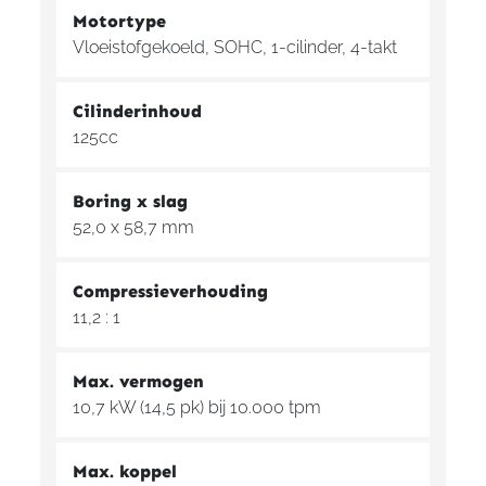
Motortype
Vloeistofgekoeld, SOHC, 1-cilinder, 4-takt
Cilinderinhoud
125cc
Boring x slag
52,0 x 58,7 mm
Compressieverhouding
11,2 : 1
Max. vermogen
10,7 kW (14,5 pk) bij 10.000 tpm
Max. koppel