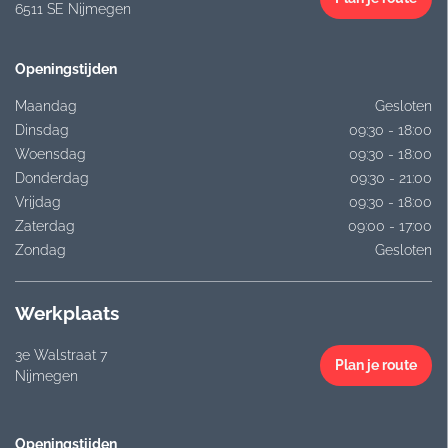
6511 SE Nijmegen
Openingstijden
Maandag
Gesloten
Dinsdag
09:30 - 18:00
Woensdag
09:30 - 18:00
Donderdag
09:30 - 21:00
Vrijdag
09:30 - 18:00
Zaterdag
09:00 - 17:00
Zondag
Gesloten
Werkplaats
3e Walstraat 7
Plan je route
Nijmegen
Openingstijden