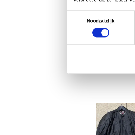
Toestemmingsselectie
Noodzakelijk
Gerelate