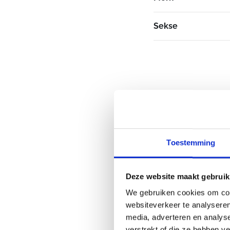
Sekse
Toestemming
Deze website maakt gebruik
We gebruiken cookies om cont
websiteverkeer te analyseren
media, adverteren en analys
verstrekt of die ze hebben v