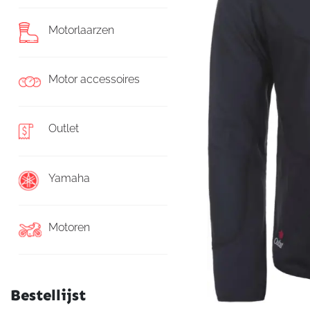
Motorlaarzen
Motor accessoires
Outlet
Yamaha
Motoren
Bestellijst