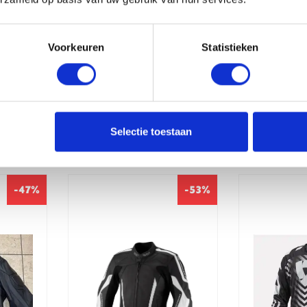
Voorkeuren
Statistieken
Selectie toestaan
erde producten
-47%
-53%