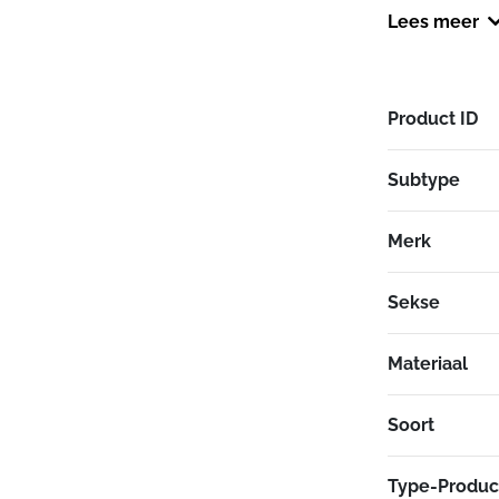
lichaamstempe
Lees meer
Product ID
Subtype
Merk
Sekse
Materiaal
Soort
Type-Produc