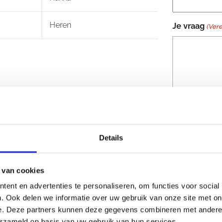
Heren
Je vraag
(Vere
Details
 van cookies
ent en advertenties te personaliseren, om functies voor social
CAPTCHA
. Ook delen we informatie over uw gebruik van onze site met on
e. Deze partners kunnen deze gegevens combineren met andere i
erzameld op basis van uw gebruik van hun services.