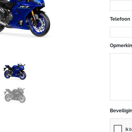
Telefoon
Opmerki
Beveiligi