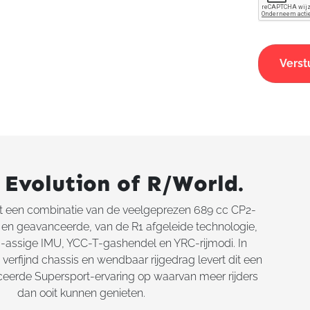
 Evolution of R/World.
t een combinatie van de veelgeprezen 689 cc CP2-
en geavanceerde, van de R1 afgeleide technologie,
-assige IMU, YCC-T-gashendel en YRC-rijmodi. In
verfijnd chassis en wendbaar rijgedrag levert dit een
ceerde Supersport-ervaring op waarvan meer rijders
dan ooit kunnen genieten.