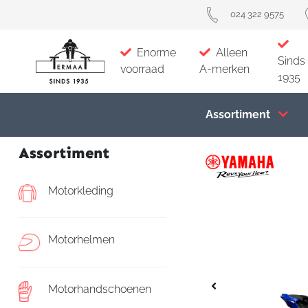
024 322 9575
Enorme
Alleen
Sinds
voorraad
A-merken
1935
Assortiment
Assortiment
Motorkleding
Motorhelmen
Motorhandschoenen