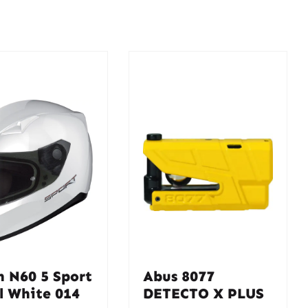
n N60 5 Sport
Abus 8077
l White 014
DETECTO X PLUS