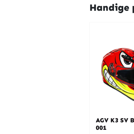
Handige 
AGV K3 SV B
001