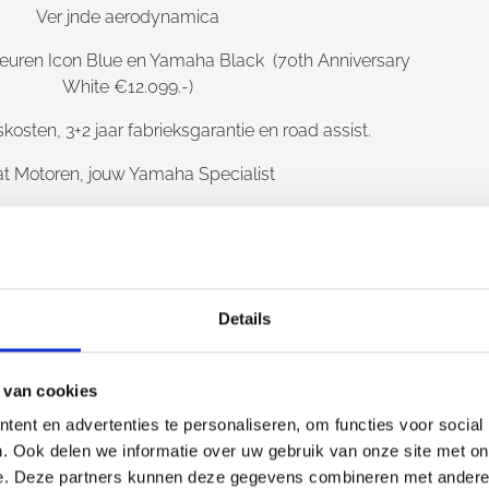
Ver jnde aerodynamica
kleuren Icon Blue en Yamaha Black (70th Anniversary
White €12.099.-)
skosten, 3+2 jaar fabrieksgarantie en road assist.
t Motoren, jouw Yamaha Specialist
Details
 van cookies
ent en advertenties te personaliseren, om functies voor social
. Ook delen we informatie over uw gebruik van onze site met on
e. Deze partners kunnen deze gegevens combineren met andere i