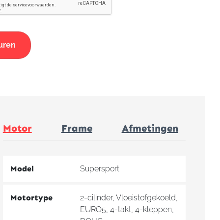
Motor
Frame
Afmetingen
Model
Supersport
Motortype
2-cilinder, Vloeistofgekoeld,
EURO5, 4-takt, 4-kleppen,