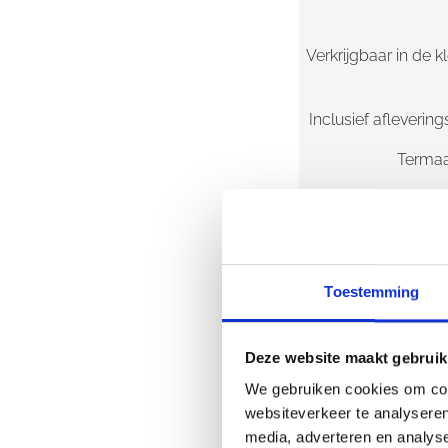
Verkrijgbaar in de 
Inclusief aflevering
Termaa
Toestemming
Deze website maakt gebruik
We gebruiken cookies om cont
websiteverkeer te analyseren
media, adverteren en analys