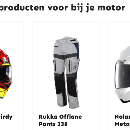
producten voor bij je motor
irdy
Rukka Offlane
Nola
Pants 238
Meta