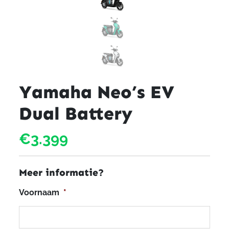
Yamaha Neo’s EV
Dual Battery
€3.399
Meer informatie?
Voornaam
*