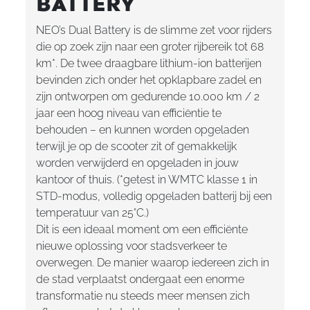
BATTERY
NEO’s Dual Battery is de slimme zet voor rijders
die op zoek zijn naar een groter rijbereik tot 68
km*. De twee draagbare lithium-ion batterijen
bevinden zich onder het opklapbare zadel en
zijn ontworpen om gedurende 10.000 km / 2
jaar een hoog niveau van efficiëntie te
behouden – en kunnen worden opgeladen
terwijl je op de scooter zit of gemakkelijk
worden verwijderd en opgeladen in jouw
kantoor of thuis. (*getest in WMTC klasse 1 in
STD-modus, volledig opgeladen batterij bij een
temperatuur van 25°C.)
Dit is een ideaal moment om een efficiënte
nieuwe oplossing voor stadsverkeer te
overwegen. De manier waarop iedereen zich in
de stad verplaatst ondergaat een enorme
transformatie nu steeds meer mensen zich