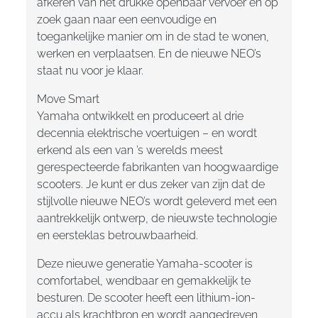
afkeren van het drukke openbaar vervoer en op
zoek gaan naar een eenvoudige en
toegankelijke manier om in de stad te wonen,
werken en verplaatsen. En de nieuwe NEO’s
staat nu voor je klaar.
Move Smart
Yamaha ontwikkelt en produceert al drie
decennia elektrische voertuigen – en wordt
erkend als een van ’s werelds meest
gerespecteerde fabrikanten van hoogwaardige
scooters. Je kunt er dus zeker van zijn dat de
stijlvolle nieuwe NEO’s wordt geleverd met een
aantrekkelijk ontwerp, de nieuwste technologie
en eersteklas betrouwbaarheid.
Deze nieuwe generatie Yamaha-scooter is
comfortabel, wendbaar en gemakkelijk te
besturen. De scooter heeft een lithium-ion-
accu als krachtbron en wordt aangedreven