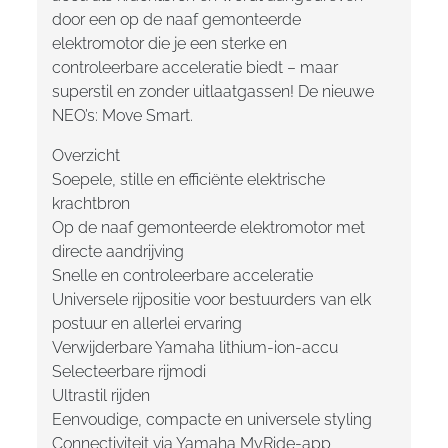
door een op de naaf gemonteerde
elektromotor die je een sterke en
controleerbare acceleratie biedt – maar
superstil en zonder uitlaatgassen! De nieuwe
NEO’s: Move Smart.
Overzicht
Soepele, stille en efficiënte elektrische
krachtbron
Op de naaf gemonteerde elektromotor met
directe aandrijving
Snelle en controleerbare acceleratie
Universele rijpositie voor bestuurders van elk
postuur en allerlei ervaring
Verwijderbare Yamaha lithium-ion-accu
Selecteerbare rijmodi
Ultrastil rijden
Eenvoudige, compacte en universele styling
Connectiviteit via Yamaha MyRide-app