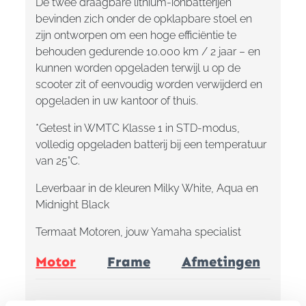
De twee draagbare lithium-ionbatterijen
bevinden zich onder de opklapbare stoel en
zijn ontworpen om een ​​hoge efficiëntie te
behouden gedurende 10.000 km / 2 jaar – en
kunnen worden opgeladen terwijl u op de
scooter zit of eenvoudig worden verwijderd en
opgeladen in uw kantoor of thuis.
*Getest in WMTC Klasse 1 in STD-modus,
volledig opgeladen batterij bij een temperatuur
van 25°C.
Leverbaar in de kleuren Milky White, Aqua en
Midnight Black
Termaat Motoren, jouw Yamaha specialist
Motor
Frame
Afmetingen