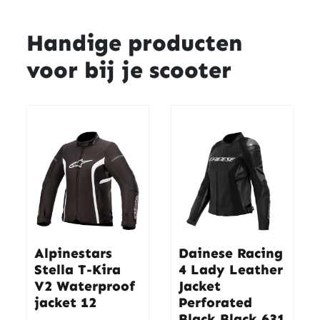
Handige producten
voor bij je scooter
Alpinestars
Dainese Racing
Stella T-Kira
4 Lady Leather
V2 Waterproof
Jacket
jacket 12
Perforated
Black Black 631