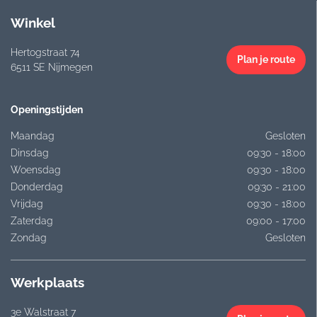
Winkel
Hertogstraat 74
Plan je route
6511 SE Nijmegen
Openingstijden
Maandag
Gesloten
Dinsdag
09:30 - 18:00
Woensdag
09:30 - 18:00
Donderdag
09:30 - 21:00
Vrijdag
09:30 - 18:00
Zaterdag
09:00 - 17:00
Zondag
Gesloten
Werkplaats
3e Walstraat 7