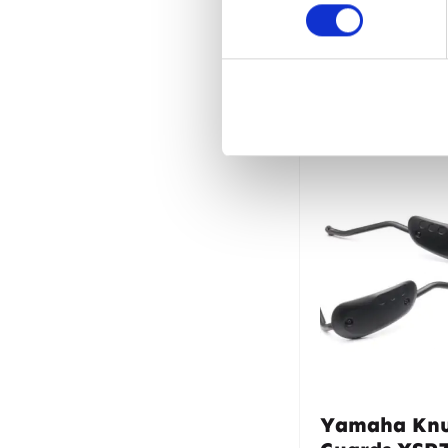
Gerelate
Yamaha Knu