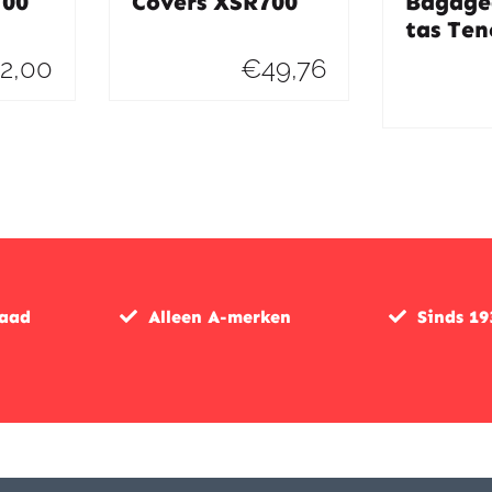
700
Covers XSR700
Bagage
tas Ten
2,00
€
49,76
raad
Alleen A-merken
Sinds 19