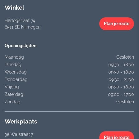
Winkel
Hertogstraat 74
Plan je route
6511 SE Nijmegen
Openingstijden
Maandag
Gesloten
Dinsdag
09:30 - 18:00
Woensdag
09:30 - 18:00
Donderdag
09:30 - 21:00
Vrijdag
09:30 - 18:00
Zaterdag
09:00 - 17:00
Zondag
Gesloten
Werkplaats
3e Walstraat 7
Plan je route