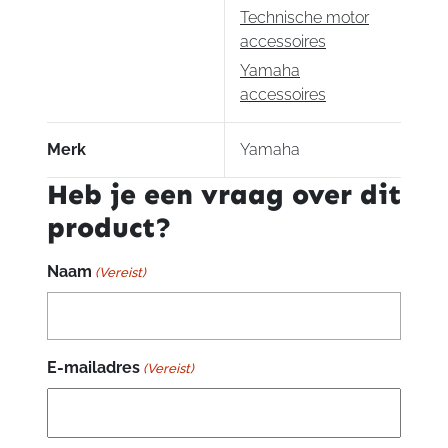
Technische motor
accessoires
Yamaha
accessoires
Merk
Yamaha
Heb je een vraag over dit
product?
Naam
(Vereist)
E-mailadres
(Vereist)