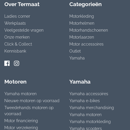
Over Termaat
Categorieën
Ladies corner
Motorkleding
Werkplaats
Motorhelmen
Veelgestelde vragen
Motorhandschoenen
Onze merken
Motorlaarzen
Click & Collect
Motor accessoires
Kennisbank
Outlet
Yamaha
Motoren
Yamaha
Yamaha motoren
Yamaha accessoires
Nieuwe motoren op voorraad
Yamaha e-bikes
Tweedehands motoren op
Yamaha merchandising
voorraad
Yamaha motoren
Motor financiering
Yamaha motorkleding
Motor verzekering
Yamaha scooters