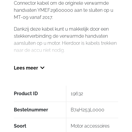
Connector kabel om de originele verwarmde
handvaten YMEF29600000 aan te sluiten op u
MT-09 vanaf 2017.
Dankzij deze kabel kunt u makkelijk door een
stekkerverbinding de verwarmde handvaten
aansluiten op u motor. Hierdoor is kabels trekken
naar de accu niet nodig.
(afbeelding is niet beschikbaar)
Lees meer
Product ID
19632
Bestelnummer
B74H253L0000
Soort
Motor accessoires