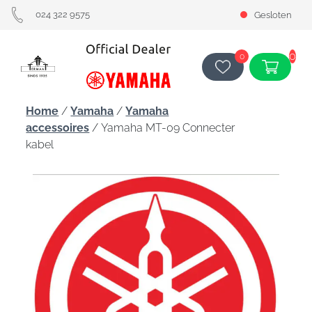
024 322 9575
Gesloten
0
0
Home
/
Yamaha
/
Yamaha
accessoires
/ Yamaha MT-09 Connecter
kabel