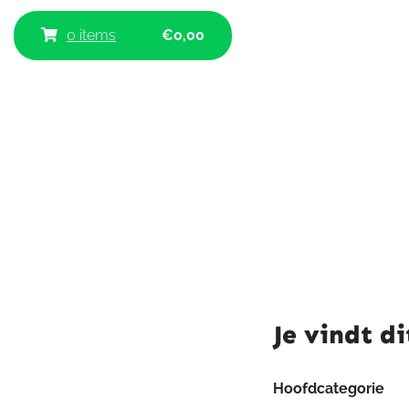
0 items
€
0,00
Je vindt di
Hoofdcategorie