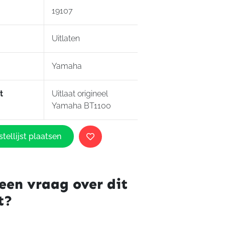
19107
Uitlaten
Yamaha
t
Uitlaat origineel
Yamaha BT1100
tellijst plaatsen
een vraag over dit
t?