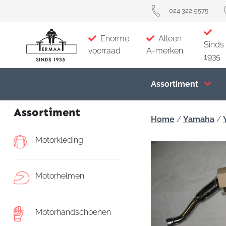
024 322 9575
Enorme
Alleen
Sinds
voorraad
A-merken
1935
Assortiment
Assortiment
Home
/
Yamaha
/
Motorkleding
Motorhelmen
Motorhandschoenen