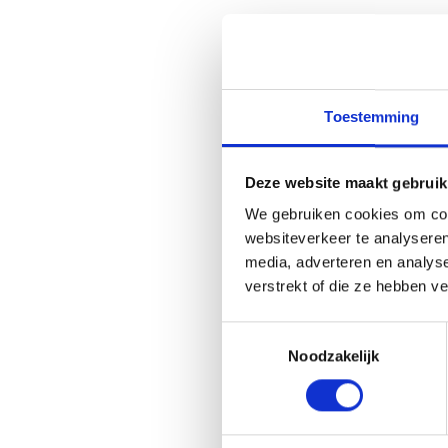
Toestemming
Deze website maakt gebruik
We gebruiken cookies om cont
websiteverkeer te analyseren
media, adverteren en analys
verstrekt of die ze hebben v
Gerelate
Toestemmingsselectie
Noodzakelijk