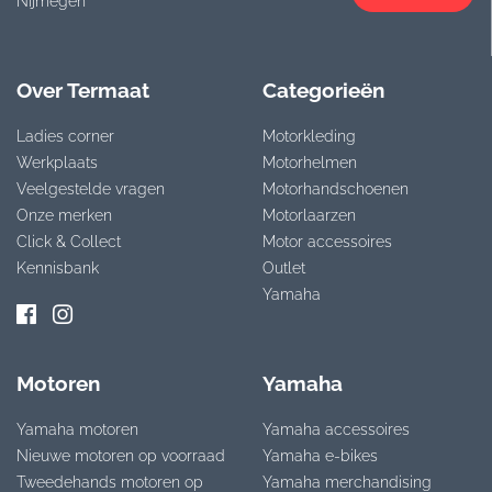
Nijmegen
Over Termaat
Categorieën
Ladies corner
Motorkleding
Werkplaats
Motorhelmen
Veelgestelde vragen
Motorhandschoenen
Onze merken
Motorlaarzen
Click & Collect
Motor accessoires
Kennisbank
Outlet
Yamaha
Motoren
Yamaha
Yamaha motoren
Yamaha accessoires
Nieuwe motoren op voorraad
Yamaha e-bikes
Tweedehands motoren op
Yamaha merchandising