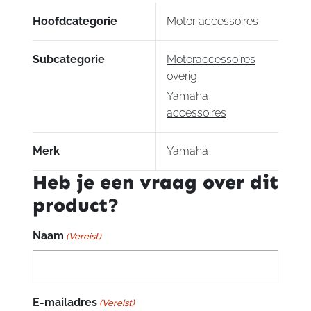
aantal
Hoofdcategorie
Motor accessoires
Subcategorie
Motoraccessoires
overig
Yamaha
accessoires
Merk
Yamaha
Heb je een vraag over dit
product?
Naam
(Vereist)
E-mailadres
(Vereist)