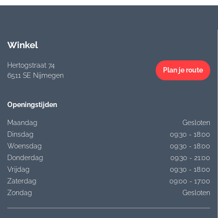
Winkel
Hertogstraat 74
Plan je route
6511 SE Nijmegen
Openingstijden
Maandag
Gesloten
Dinsdag
09:30 - 18:00
Woensdag
09:30 - 18:00
Donderdag
09:30 - 21:00
Vrijdag
09:30 - 18:00
Zaterdag
09:00 - 17:00
Zondag
Gesloten