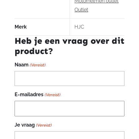
Motorhelmen outlet
Outlet
Merk
HJC
Heb je een vraag over dit
product?
Naam
(Vereist)
E-mailadres
(Vereist)
Je vraag
(Vereist)