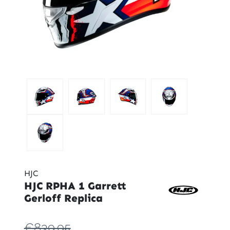
HJC
HJC RPHA 1 Garrett
Gerloff Replica
€839.95