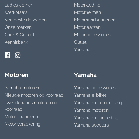
Ladies corner
Motorkleding
Werkplaats
Motorhelmen
Veelgestelde vragen
Motorhandschoenen
Onze merken
Motorlaarzen
Click & Collect
Motor accessoires
Kennisbank
Outlet
Yamaha
Motoren
Yamaha
Yamaha motoren
Yamaha accessoires
Nieuwe motoren op voorraad
Yamaha e-bikes
Tweedehands motoren op
Yamaha merchandising
voorraad
Yamaha motoren
Motor financiering
Yamaha motorkleding
Motor verzekering
Yamaha scooters