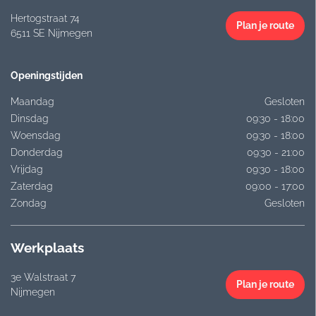
Hertogstraat 74
Plan je route
6511 SE Nijmegen
Openingstijden
Maandag
Gesloten
Dinsdag
09:30 - 18:00
Woensdag
09:30 - 18:00
Donderdag
09:30 - 21:00
Vrijdag
09:30 - 18:00
Zaterdag
09:00 - 17:00
Zondag
Gesloten
Werkplaats
3e Walstraat 7
Plan je route
Nijmegen