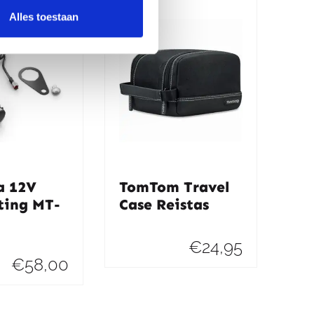
Alles toestaan
 12V
TomTom Travel
ting MT-
Case Reistas
€
24,95
€
58,00