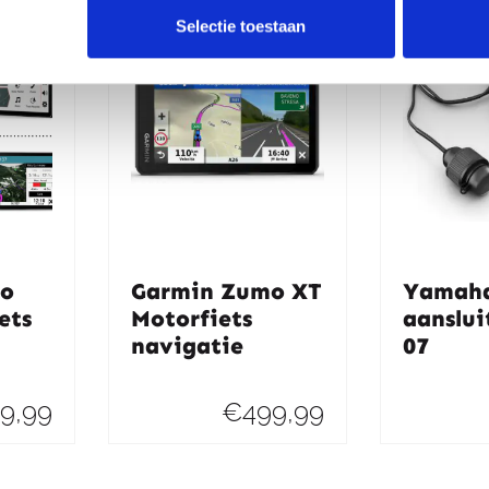
Selectie toestaan
o
Garmin Zumo XT
Yamaha
ets
Motorfiets
aanslui
navigatie
07
9,99
€
499,99