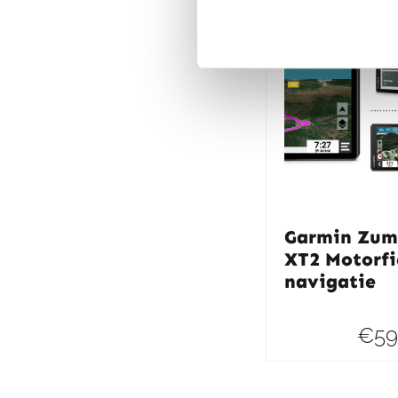
Garmin Zum
XT2 Motorfi
navigatie
€
59