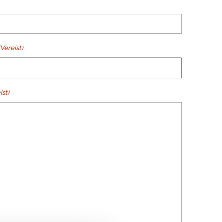
(Vereist)
ist)