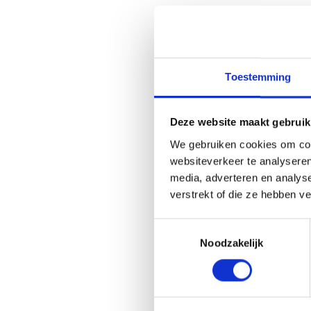
Toestemming
Deze website maakt gebruik
We gebruiken cookies om cont
websiteverkeer te analyseren
media, adverteren en analys
verstrekt of die ze hebben v
Toestemmingsselectie
Gerelate
Noodzakelijk