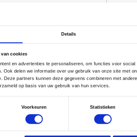
CAPTCHA
Details
 van cookies
ent en advertenties te personaliseren, om functies voor social
. Ook delen we informatie over uw gebruik van onze site met on
e. Deze partners kunnen deze gegevens combineren met andere i
erzameld op basis van uw gebruik van hun services.
erde producten
Voorkeuren
Statistieken