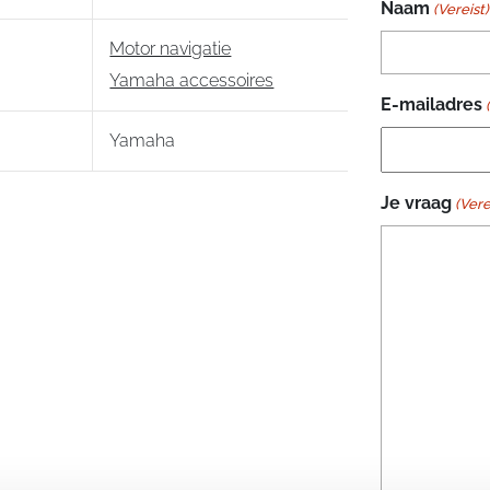
Naam
(Vereist)
Motor navigatie
Yamaha accessoires
E-mailadres
Yamaha
Je vraag
(Vere