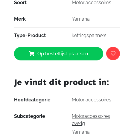
Soort
Motor accessoires
Merk
Yamaha
Type-Product
kettingspanners
Yamaha
Op bestellijst plaatsen
Kettingspanners
XSR900
aantal
Je vindt dit product in:
Hoofdcategorie
Motor accessoires
Subcategorie
Motoraccessoires
overig
Yamaha