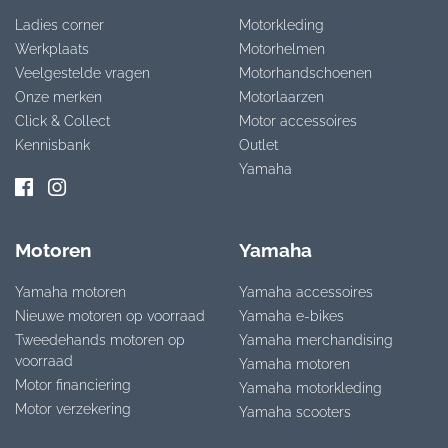
Ladies corner
Motorkleding
Werkplaats
Motorhelmen
Veelgestelde vragen
Motorhandschoenen
Onze merken
Motorlaarzen
Click & Collect
Motor accessoires
Kennisbank
Outlet
Yamaha
Motoren
Yamaha
Yamaha motoren
Yamaha accessoires
Nieuwe motoren op voorraad
Yamaha e-bikes
Tweedehands motoren op
Yamaha merchandising
voorraad
Yamaha motoren
Motor financiering
Yamaha motorkleding
Motor verzekering
Yamaha scooters