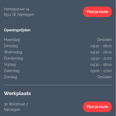
Hertogstraat 74
Plan je route
6511 SE Nijmegen
Openingstijden
Maandag
Gesloten
Dinsdag
09:30 - 18:00
Woensdag
09:30 - 18:00
Donderdag
09:30 - 21:00
Vrijdag
09:30 - 18:00
Zaterdag
09:00 - 17:00
Zondag
Gesloten
Werkplaats
3e Walstraat 7
Plan je route
Nijmegen