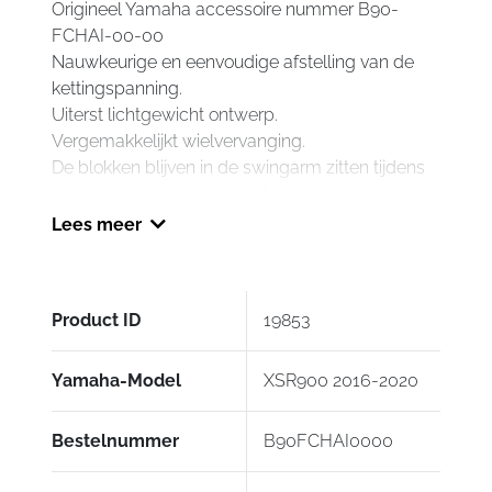
Origineel Yamaha accessoire nummer B90-
FCHAI-00-00
Nauwkeurige en eenvoudige afstelling van de
kettingspanning.
Uiterst lichtgewicht ontwerp.
Vergemakkelijkt wielvervanging.
De blokken blijven in de swingarm zitten tijdens
de demontage van de achteras.
Lees meer
Product ID
19853
Yamaha-Model
XSR900 2016-2020
Bestelnummer
B90FCHAI0000