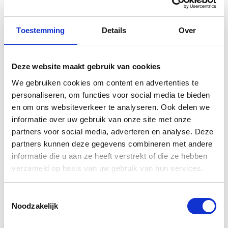
Toestemming
Details
Over
Gerelateerde
producten
Deze website maakt gebruik van cookies
We gebruiken cookies om content en advertenties te
personaliseren, om functies voor social media te bieden
en om ons websiteverkeer te analyseren. Ook delen we
informatie over uw gebruik van onze site met onze
partners voor social media, adverteren en analyse. Deze
partners kunnen deze gegevens combineren met andere
informatie die u aan ze heeft verstrekt of die ze hebben
verzameld op basis van uw gebruik van hun services.
Toestemmingsselectie
Yamaha Billet
Yamaha
Noodzakelijk
Frame Tube
Topkoffer city
End Caps
50 liter