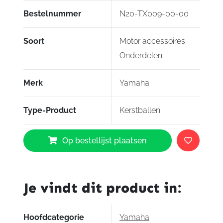
Bestelnummer
N20-TX009-00-00
Soort
Motor accessoires
Onderdelen
Merk
Yamaha
Type-Product
Kerstballen
Yamaha
Op bestellijst plaatsen
Kerstballen
aantal
Je vindt dit product in:
Hoofdcategorie
Yamaha