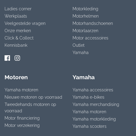
Ladies corner
Motorkleding
Werkplaats
Motorhelmen
Veelgestelde vragen
Motorhandschoenen
Onze merken
Motorlaarzen
Click & Collect
Motor accessoires
Kennisbank
Outlet
Yamaha
Motoren
Yamaha
Yamaha motoren
Yamaha accessoires
Nieuwe motoren op voorraad
Yamaha e-bikes
Tweedehands motoren op
Yamaha merchandising
voorraad
Yamaha motoren
Motor financiering
Yamaha motorkleding
Motor verzekering
Yamaha scooters