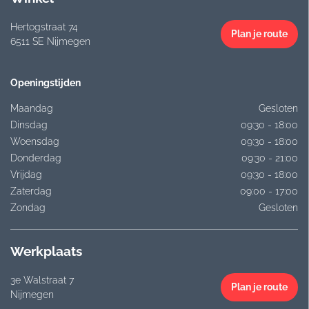
Hertogstraat 74
Plan je route
6511 SE Nijmegen
Openingstijden
Maandag
Gesloten
Dinsdag
09:30 - 18:00
Woensdag
09:30 - 18:00
Donderdag
09:30 - 21:00
Vrijdag
09:30 - 18:00
Zaterdag
09:00 - 17:00
Zondag
Gesloten
Werkplaats
3e Walstraat 7
Plan je route
Nijmegen