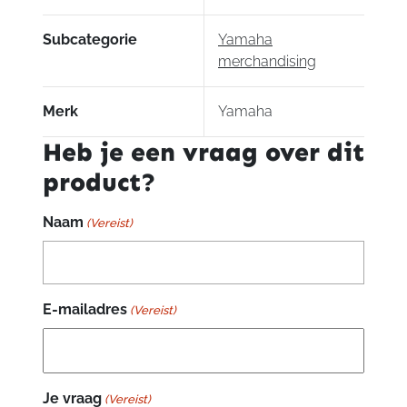
Subcategorie
Yamaha
merchandising
Merk
Yamaha
Heb je een vraag over dit
product?
Naam
(Vereist)
E-mailadres
(Vereist)
Je vraag
(Vereist)