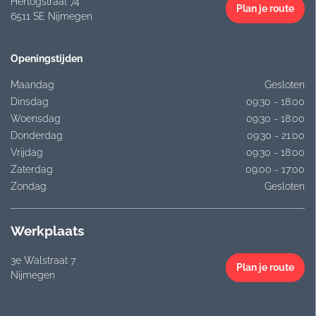
Hertogstraat 74
Plan je route
6511 SE Nijmegen
Openingstijden
Maandag
Gesloten
Dinsdag
09:30 - 18:00
Woensdag
09:30 - 18:00
Donderdag
09:30 - 21:00
Vrijdag
09:30 - 18:00
Zaterdag
09:00 - 17:00
Zondag
Gesloten
Werkplaats
3e Walstraat 7
Plan je route
Nijmegen