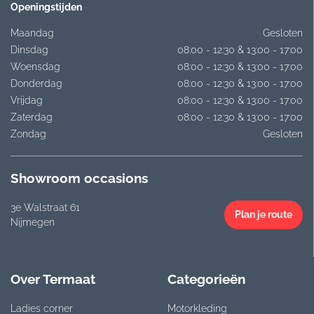
Openingstijden
Maandag
Gesloten
Dinsdag
08:00 - 12:30 & 13:00 - 17:00
Woensdag
08:00 - 12:30 & 13:00 - 17:00
Donderdag
08:00 - 12:30 & 13:00 - 17:00
Vrijdag
08:00 - 12:30 & 13:00 - 17:00
Zaterdag
08:00 - 12:30 & 13:00 - 17:00
Zondag
Gesloten
Showroom occasions
3e Walstraat 61
Plan je route
Nijmegen
Over Termaat
Categorieën
Ladies corner
Motorkleding