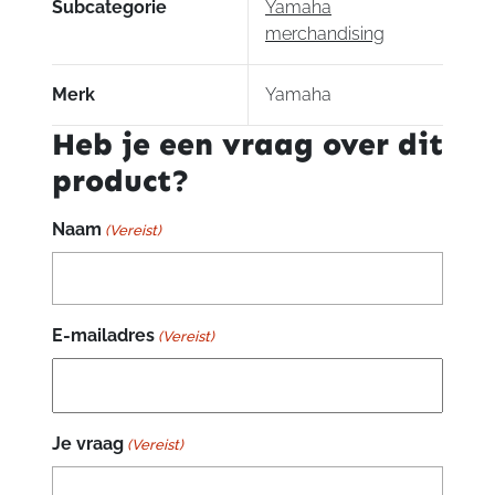
Subcategorie
Yamaha
merchandising
Merk
Yamaha
Heb je een vraag over dit
product?
Naam
(Vereist)
E-mailadres
(Vereist)
Je vraag
(Vereist)