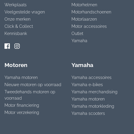
Werkplaats
Motorhelmen
Veelgestelde vragen
Motorhandschoenen
Onze merken
Motorlaarzen
Click & Collect
Motor accessoires
Kennisbank
Outlet
Yamaha
Motoren
Yamaha
Yamaha motoren
Yamaha accessoires
Nieuwe motoren op voorraad
Yamaha e-bikes
Tweedehands motoren op
Yamaha merchandising
voorraad
Yamaha motoren
Motor financiering
Yamaha motorkleding
Motor verzekering
Yamaha scooters