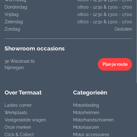
Donderdag
08:00 - 12:30 & 13:00 - 17:00
Vrijdag
08:00 - 12:30 & 13:00 - 17:00
Zaterdag
08:00 - 12:30 & 13:00 - 17:00
Zondag
Gesloten
Showroom occasions
3e Walstraat 61
Plan je route
Nijmegen
Over Termaat
Categorieën
Ladies corner
Motorkleding
Werkplaats
Motorhelmen
Veelgestelde vragen
Motorhandschoenen
Onze merken
Motorlaarzen
Click & Collect
Motor accessoires