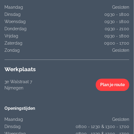
Maandag
Gesloten
Dinsdag
09:30 - 18:00
Woensdag
09:30 - 18:00
Donderdag
09:30 - 21:00
Vrijdag
09:30 - 18:00
Zaterdag
09:00 - 17:00
Zondag
Gesloten
Werkplaats
3e Walstraat 7
Plan je route
Nijmegen
Openingstijden
Maandag
Gesloten
Dinsdag
08:00 - 12:30 & 13:00 - 17:00
Woensdag
08:00 - 12:30 & 13:00 - 17:00