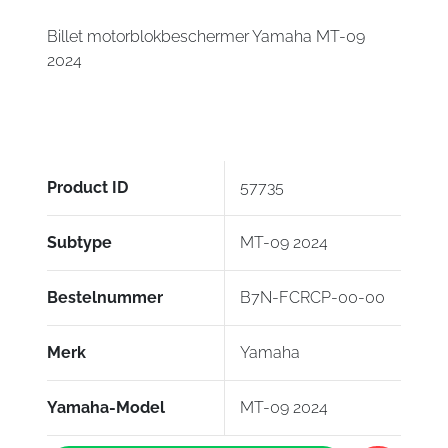
Billet motorblokbeschermer Yamaha MT-09
2024
Product ID
57735
Subtype
MT-09 2024
Bestelnummer
B7N-FCRCP-00-00
Merk
Yamaha
Yamaha-Model
MT-09 2024
Yamaha