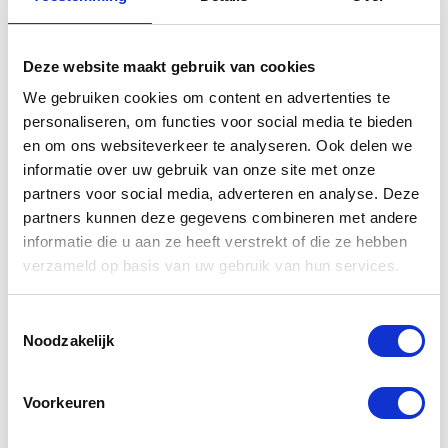
producten
Deze website maakt gebruik van cookies
We gebruiken cookies om content en advertenties te
personaliseren, om functies voor social media te bieden
en om ons websiteverkeer te analyseren. Ook delen we
informatie over uw gebruik van onze site met onze
partners voor social media, adverteren en analyse. Deze
partners kunnen deze gegevens combineren met andere
informatie die u aan ze heeft verstrekt of die ze hebben
verzameld op basis van uw gebruik van hun services.
Yamaha
Yamaha
Bagagerek
zadeltassen
Toestemmingsselectie
voor topkoffer
Noodzakelijk
MT-07
€
268,00
Voorkeuren
€
180,00