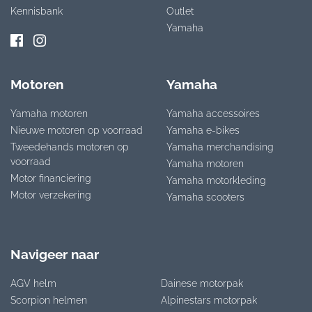
Kennisbank
Outlet
Yamaha
Motoren
Yamaha
Yamaha motoren
Yamaha accessoires
Nieuwe motoren op voorraad
Yamaha e-bikes
Tweedehands motoren op
Yamaha merchandising
voorraad
Yamaha motoren
Motor financiering
Yamaha motorkleding
Motor verzekering
Yamaha scooters
Navigeer naar
AGV helm
Dainese motorpak
Scorpion helmen
Alpinestars motorpak