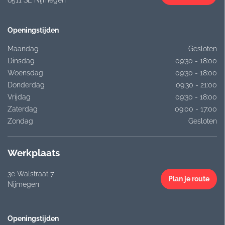
Openingstijden
Maandag
Gesloten
Dinsdag
09:30 - 18:00
Woensdag
09:30 - 18:00
Donderdag
09:30 - 21:00
Vrijdag
09:30 - 18:00
Zaterdag
09:00 - 17:00
Zondag
Gesloten
Werkplaats
3e Walstraat 7
Plan je route
Nijmegen
Openingstijden