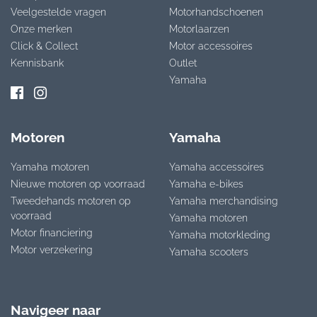
Veelgestelde vragen
Motorhandschoenen
Onze merken
Motorlaarzen
Click & Collect
Motor accessoires
Kennisbank
Outlet
Yamaha
Motoren
Yamaha
Yamaha motoren
Yamaha accessoires
Nieuwe motoren op voorraad
Yamaha e-bikes
Tweedehands motoren op
Yamaha merchandising
voorraad
Yamaha motoren
Motor financiering
Yamaha motorkleding
Motor verzekering
Yamaha scooters
Navigeer naar