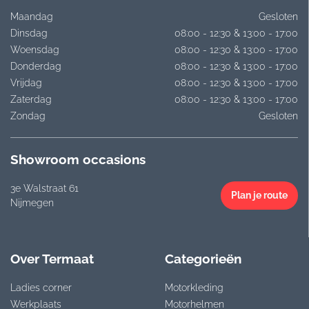
Maandag
Gesloten
Dinsdag
08:00 - 12:30 & 13:00 - 17:00
Woensdag
08:00 - 12:30 & 13:00 - 17:00
Donderdag
08:00 - 12:30 & 13:00 - 17:00
Vrijdag
08:00 - 12:30 & 13:00 - 17:00
Zaterdag
08:00 - 12:30 & 13:00 - 17:00
Zondag
Gesloten
Showroom occasions
3e Walstraat 61
Plan je route
Nijmegen
Over Termaat
Categorieën
Ladies corner
Motorkleding
Werkplaats
Motorhelmen