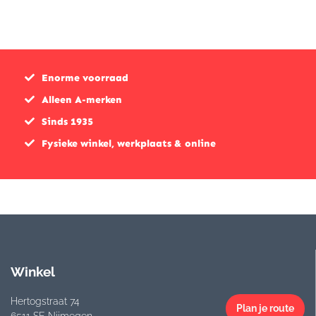
Enorme voorraad
Alleen A-merken
Sinds 1935
Fysieke winkel, werkplaats & online
Winkel
Hertogstraat 74
Plan je route
6511 SE Nijmegen