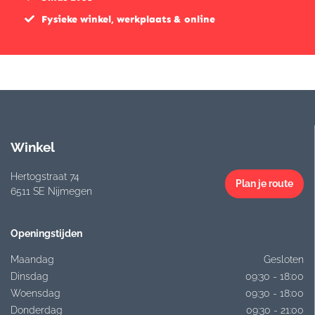
Fysieke winkel, werkplaats & online
Winkel
Hertogstraat 74
Plan je route
6511 SE Nijmegen
Openingstijden
Maandag
Gesloten
Dinsdag
09:30 - 18:00
Woensdag
09:30 - 18:00
Donderdag
09:30 - 21:00