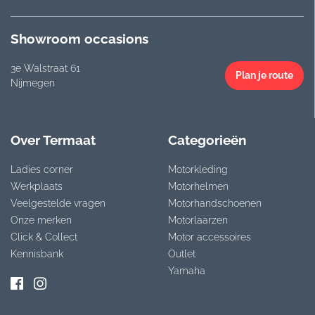
Showroom occasions
3e Walstraat 61
Plan je route
Nijmegen
Over Termaat
Categorieën
Ladies corner
Motorkleding
Werkplaats
Motorhelmen
Veelgestelde vragen
Motorhandschoenen
Onze merken
Motorlaarzen
Click & Collect
Motor accessoires
Kennisbank
Outlet
Yamaha