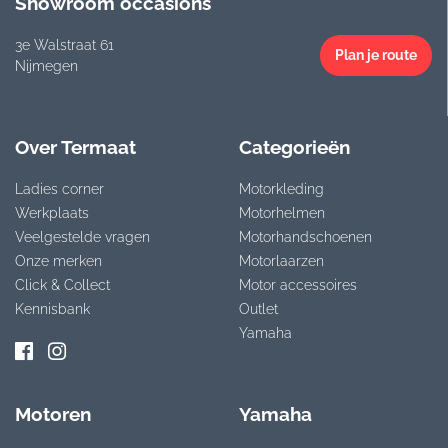
Showroom occasions
3e Walstraat 61
Plan je route
Nijmegen
Over Termaat
Categorieën
Ladies corner
Motorkleding
Werkplaats
Motorhelmen
Veelgestelde vragen
Motorhandschoenen
Onze merken
Motorlaarzen
Click & Collect
Motor accessoires
Kennisbank
Outlet
Yamaha
Motoren
Yamaha