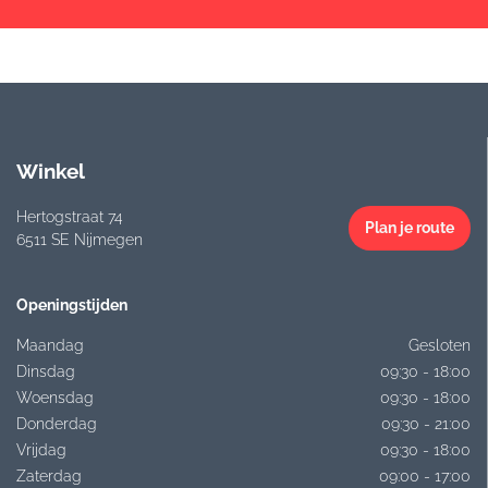
Winkel
Hertogstraat 74
Plan je route
6511 SE Nijmegen
Openingstijden
Maandag
Gesloten
Dinsdag
09:30 - 18:00
Woensdag
09:30 - 18:00
Donderdag
09:30 - 21:00
Vrijdag
09:30 - 18:00
Zaterdag
09:00 - 17:00