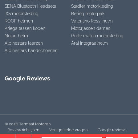
SENA Bluetooth Headsets
Stadler motorkleding
IXS motorkleding
Bering motorpak
ROOF helmen
Valentino Rossi helm
Kriega tassen kopen
Motorjassen dames
Nolan helm
Grote maten motorkleding
Alpinestars laarzen
Arai Integraalhelm
Alpinestars handschoenen
Google Reviews
© 2026 Termaat Motoren
Review richtlijnen
Veelgestelde vragen
Google reviews