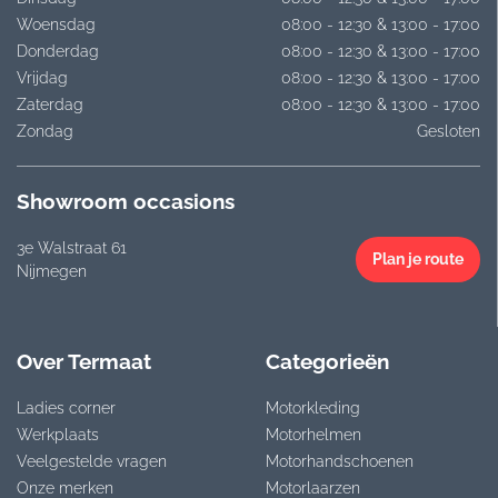
Woensdag
08:00 - 12:30 & 13:00 - 17:00
Donderdag
08:00 - 12:30 & 13:00 - 17:00
Vrijdag
08:00 - 12:30 & 13:00 - 17:00
Zaterdag
08:00 - 12:30 & 13:00 - 17:00
Zondag
Gesloten
Showroom occasions
3e Walstraat 61
Plan je route
Nijmegen
Over Termaat
Categorieën
Ladies corner
Motorkleding
Werkplaats
Motorhelmen
Veelgestelde vragen
Motorhandschoenen
Onze merken
Motorlaarzen