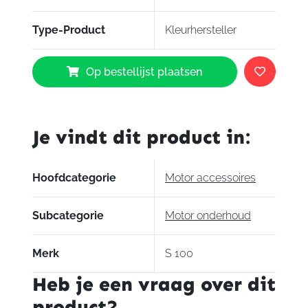
Type-Product
Kleurhersteller
S
Op bestellijst plaatsen
100
Kleurhersteller
aantal
Je vindt dit product in:
Hoofdcategorie
Motor accessoires
Subcategorie
Motor onderhoud
Merk
S 100
Heb je een vraag over dit
product?