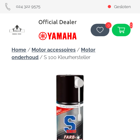
024 322 9575
Gesloten
0
0
Home
/
Motor accessoires
/
Motor
onderhoud
/ S 100 Kleurhersteller