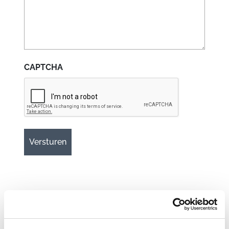
CAPTCHA
Gerelateerde
producten