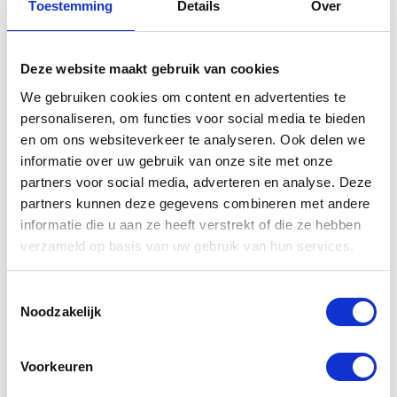
Toestemming
Details
Over
Deze website maakt gebruik van cookies
We gebruiken cookies om content en advertenties te
personaliseren, om functies voor social media te bieden
en om ons websiteverkeer te analyseren. Ook delen we
informatie over uw gebruik van onze site met onze
partners voor social media, adverteren en analyse. Deze
partners kunnen deze gegevens combineren met andere
Yamaha Quick
Yamaha
informatie die u aan ze heeft verstrekt of die ze hebben
Tyre Repair
Yamalube GL
verzameld op basis van uw gebruik van hun services.
Yamalube
5 Rear Axle
Oil 80w90
Toestemmingsselectie
Yamalube
€
10,25
Noodzakelijk
€
17,00
Voorkeuren