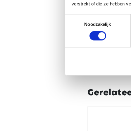
verstrekt of die ze hebben v
Toestemmingsselectie
Noodzakelijk
Gerelate