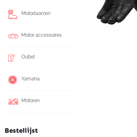
Motorlaarzen
Motor accessoires
Outlet
Yamaha
Motoren
Bestellijst