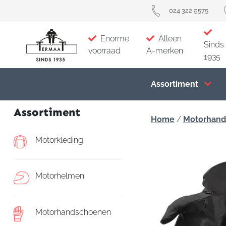
024 322 9575
Enorme
Alleen
Sinds
voorraad
A-merken
1935
Assortiment
Assortiment
Home
/
Motorhan
Motorkleding
Motorhelmen
Motorhandschoenen