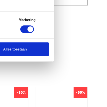
Marketing
Alles toestaan
-30%
-50%