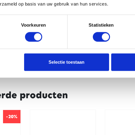
erzameld op basis van uw gebruik van hun services.
CAPTCHA
Voorkeuren
Statistieken
Selectie toestaan
erde producten
-20%