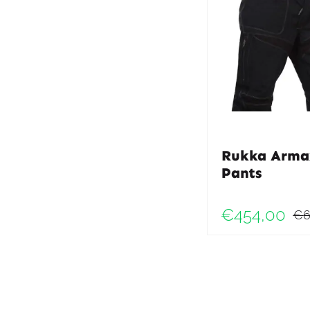
Rukka Arma
Pants
€
454,00
€