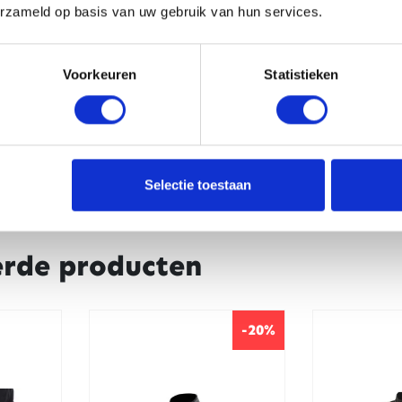
erzameld op basis van uw gebruik van hun services.
CAPTCHA
Voorkeuren
Statistieken
Selectie toestaan
erde producten
-20%