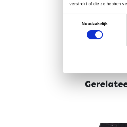
verstrekt of die ze hebben v
Toestemmingsselectie
Noodzakelijk
Gerelate