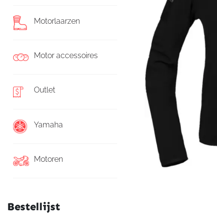
Motorlaarzen
Motor accessoires
Outlet
Yamaha
Motoren
Bestellijst