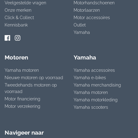
Veelgestelde vragen
Motorhandschoenen
Onze merken
Motorlaarzen
Click & Collect
Motor accessoires
Kennisbank
Outlet
Yamaha
Motoren
Yamaha
Yamaha motoren
Yamaha accessoires
Nieuwe motoren op voorraad
Yamaha e-bikes
Tweedehands motoren op
Yamaha merchandising
voorraad
Yamaha motoren
Motor financiering
Yamaha motorkleding
Motor verzekering
Yamaha scooters
Navigeer naar