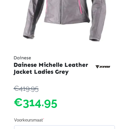
Dainese
Dainese Michelle Leather
Jacket Ladies Grey
€419.95
€314.95
Voorkeursmaat
*