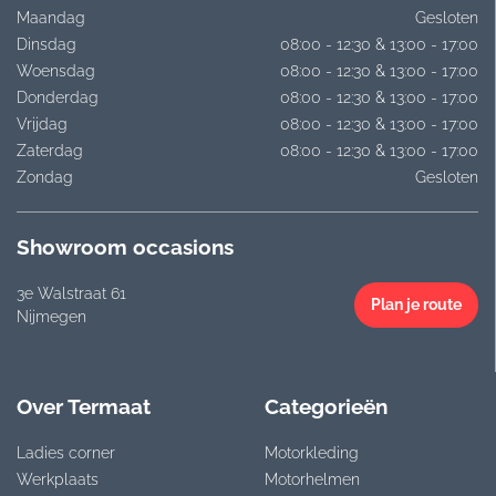
Maandag
Gesloten
Dinsdag
08:00 - 12:30 & 13:00 - 17:00
Woensdag
08:00 - 12:30 & 13:00 - 17:00
Donderdag
08:00 - 12:30 & 13:00 - 17:00
Vrijdag
08:00 - 12:30 & 13:00 - 17:00
Zaterdag
08:00 - 12:30 & 13:00 - 17:00
Zondag
Gesloten
Showroom occasions
3e Walstraat 61
Plan je route
Nijmegen
Over Termaat
Categorieën
Ladies corner
Motorkleding
Werkplaats
Motorhelmen