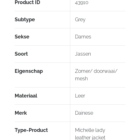
Product ID
43910
Subtype
Grey
Sekse
Dames
Soort
Jassen
Eigenschap
Zomer/ doorwaai/
mesh
Materiaal
Leer
Merk
Dainese
Type-Product
Michelle lady
leather jacket