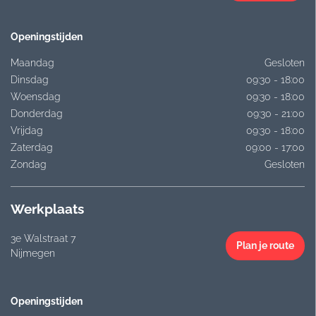
Openingstijden
Maandag
Gesloten
Dinsdag
09:30 - 18:00
Woensdag
09:30 - 18:00
Donderdag
09:30 - 21:00
Vrijdag
09:30 - 18:00
Zaterdag
09:00 - 17:00
Zondag
Gesloten
Werkplaats
3e Walstraat 7
Plan je route
Nijmegen
Openingstijden