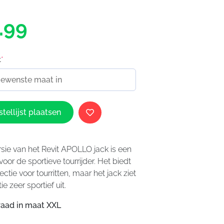
.99
t
*
tellijst plaatsen
rsie van het Revit APOLLO jack is een
or de sportieve tourrijder. Het biedt
ectie voor tourritten, maar het jack ziet
tie zeer sportief uit.
aad in maat XXL