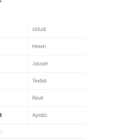
16628
Heren
Jassen
Textiel
Revit
t
Apollo
t
*