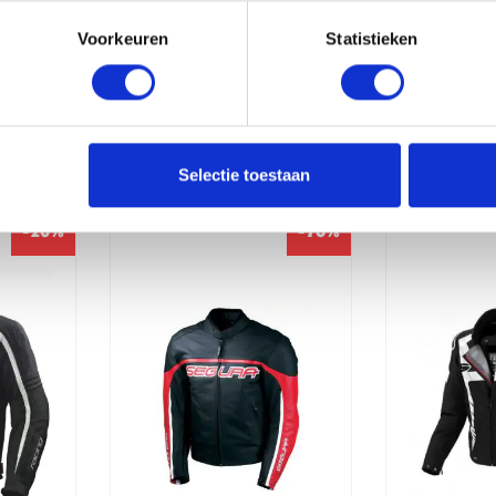
Voorkeuren
Statistieken
erde producten
Selectie toestaan
-20%
-76%