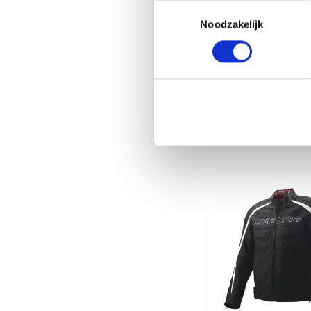
Toestemmingsselectie
Noodzakelijk
Gerelate