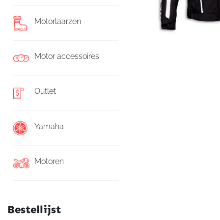
Motorlaarzen
Motor accessoires
Outlet
Yamaha
Motoren
Bestellijst