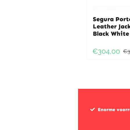
Segura Port
Leather Jac
Black White
€
304,00
€
Enorme voor