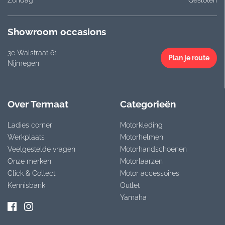
Showroom occasions
3e Walstraat 61
Plan je route
Nijmegen
Over Termaat
Categorieën
Ladies corner
Motorkleding
Werkplaats
Motorhelmen
Veelgestelde vragen
Motorhandschoenen
Onze merken
Motorlaarzen
Click & Collect
Motor accessoires
Kennisbank
Outlet
Yamaha