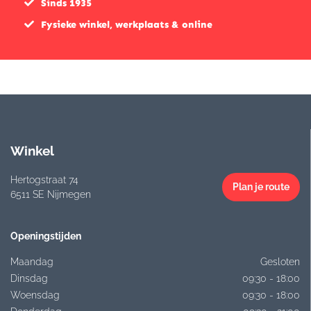
Sinds 1935
Fysieke winkel, werkplaats & online
Winkel
Hertogstraat 74
Plan je route
6511 SE Nijmegen
Openingstijden
Maandag
Gesloten
Dinsdag
09:30 - 18:00
Woensdag
09:30 - 18:00