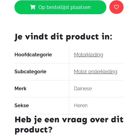
Dainese
Op bestellijst plaatsen
Dry
Suit
aantal
Je vindt dit product in:
Hoofdcategorie
Motorkleding
Subcategorie
Motor onderkleding
Merk
Dainese
Sekse
Heren
Heb je een vraag over dit
product?