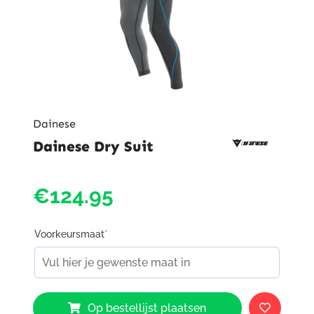
Dainese
Dainese Dry Suit
€124.95
Voorkeursmaat
*
Dainese
Op bestellijst plaatsen
Dry