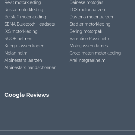
Revit motorkleding
Dainese motorjas
Rukka motorkleding
TCX motorlaarzen
Belstaff motorkleding
Daytona motorlaarzen
SENA Bluetooth Headsets
Stadler motorkleding
IXS motorkleding
Bering motorpak
ROOF helmen
Valentino Rossi helm
Kriega tassen kopen
Motorjassen dames
Nolan helm
Grote maten motorkleding
Alpinestars laarzen
Arai Integraalhelm
Alpinestars handschoenen
Google Reviews