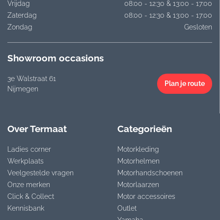
Vrijdag
08:00 - 12:30 & 13:00 - 17:00
Zaterdag
08:00 - 12:30 & 13:00 - 17:00
Zondag
Gesloten
Showroom occasions
3e Walstraat 61
Plan je route
Nijmegen
Over Termaat
Categorieën
Ladies corner
Motorkleding
Werkplaats
Motorhelmen
Veelgestelde vragen
Motorhandschoenen
Onze merken
Motorlaarzen
Click & Collect
Motor accessoires
Kennisbank
Outlet
Yamaha