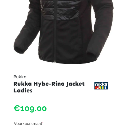
Rukka
Rukka Hybe-Rina Jacket
Ladies
€109.00
Voorkeursmaat
*