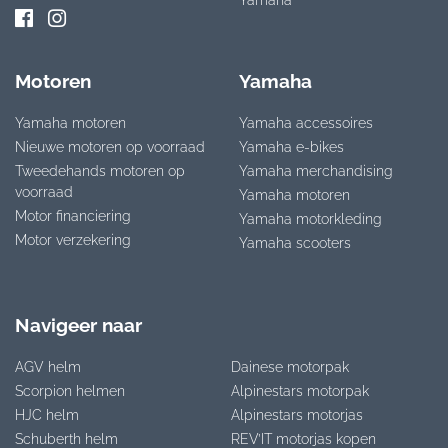
Motoren
Yamaha
Yamaha motoren
Yamaha accessoires
Nieuwe motoren op voorraad
Yamaha e-bikes
Tweedehands motoren op
Yamaha merchandising
voorraad
Yamaha motoren
Motor financiering
Yamaha motorkleding
Motor verzekering
Yamaha scooters
Navigeer naar
AGV helm
Dainese motorpak
Scorpion helmen
Alpinestars motorpak
HJC helm
Alpinestars motorjas
Schuberth helm
REV’IT motorjas kopen