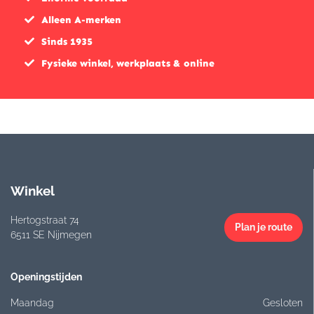
Alleen A-merken
Sinds 1935
Fysieke winkel, werkplaats & online
Winkel
Hertogstraat 74
Plan je route
6511 SE Nijmegen
Openingstijden
Maandag
Gesloten