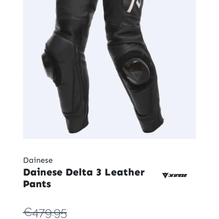
Dainese
Dainese Delta 3 Leather
Pants
€479.95