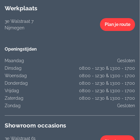
Werkplaats
3e Walstraat 7
Plan je route
Nijmegen
Openingstijden
Maandag
Gesloten
Dinsdag
08:00 - 12:30 & 13:00 - 17:00
Woensdag
08:00 - 12:30 & 13:00 - 17:00
Donderdag
08:00 - 12:30 & 13:00 - 17:00
Vrijdag
08:00 - 12:30 & 13:00 - 17:00
Zaterdag
08:00 - 12:30 & 13:00 - 17:00
Zondag
Gesloten
Showroom occasions
3e Walstraat 61