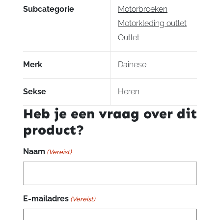
Subcategorie
Motorbroeken
Motorkleding outlet
Outlet
Merk
Dainese
Sekse
Heren
Heb je een vraag over dit
product?
Naam
(Vereist)
E-mailadres
(Vereist)