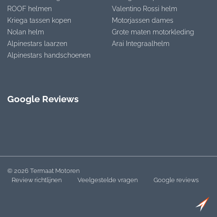
ROOF helmen
Valentino Rossi helm
Kriega tassen kopen
Motorjassen dames
Nolan helm
Grote maten motorkleding
Alpinestars laarzen
Arai Integraalhelm
Alpinestars handschoenen
Google Reviews
© 2026 Termaat Motoren
Review richtlijnen
Veelgestelde vragen
Google reviews