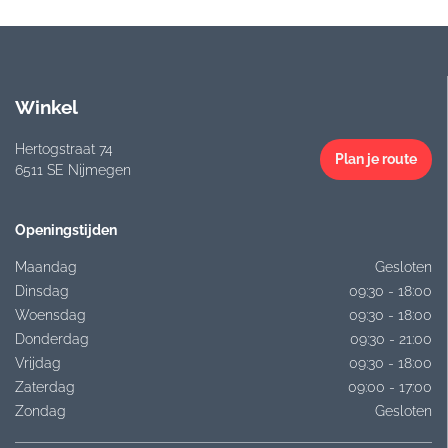
Winkel
Hertogstraat 74
Plan je route
6511 SE Nijmegen
Openingstijden
Maandag
Gesloten
Dinsdag
09:30 - 18:00
Woensdag
09:30 - 18:00
Donderdag
09:30 - 21:00
Vrijdag
09:30 - 18:00
Zaterdag
09:00 - 17:00
Zondag
Gesloten