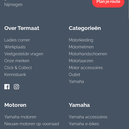
Plan je route
Nijmegen
Over Termaat
Categorieën
Ladies corner
Motorkleding
Werkplaats
Motorhelmen
Veelgestelde vragen
Motorhandschoenen
Onze merken
Motorlaarzen
Click & Collect
Motor accessoires
Kennisbank
Outlet
Yamaha
Motoren
Yamaha
Yamaha motoren
Yamaha accessoires
Nieuwe motoren op voorraad
Yamaha e-bikes