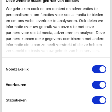
Deze website maakt gebruik van cookies
We gebruiken cookies om content en advertenties te
personaliseren, om functies voor social media te bieden
en om ons websiteverkeer te analyseren. Ook delen we
informatie over uw gebruik van onze site met onze
partners voor social media, adverteren en analyse. Deze
partners kunnen deze gegevens combineren met andere
informatie die u aan ze heeft verstrekt of die ze hebben
verzameld op basis van uw gebruik van hun services.
Gerelateerde
producten
Toestemmingsselectie
Noodzakelijk
-50%
-47%
Voorkeuren
Statistieken