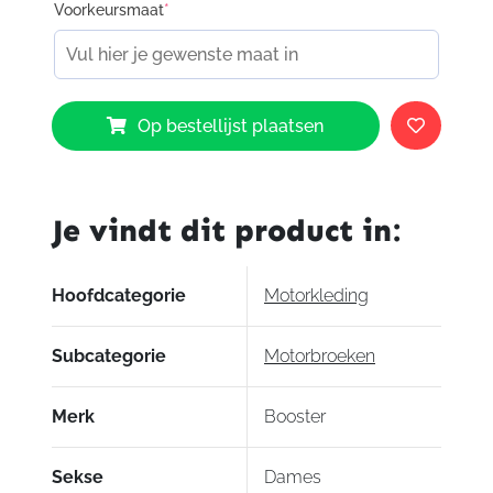
Voorkeursmaat
*
Booster
Op bestellijst plaatsen
Vogue
aantal
Je vindt dit product in:
Hoofdcategorie
Motorkleding
Subcategorie
Motorbroeken
Merk
Booster
Sekse
Dames