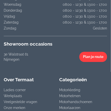
Woensdag
08:00 - 12:30 & 13:00 - 17:00
Donderdag
08:00 - 12:30 & 13:00 - 17:00
Vrijdag
08:00 - 12:30 & 13:00 - 17:00
Zaterdag
08:00 - 12:30 & 13:00 - 17:00
Zondag
Gesloten
Showroom occasions
3e Walstraat 61
Plan je route
Nijmegen
Over Termaat
Categorieën
Ladies corner
Motorkleding
Werkplaats
Motorhelmen
Veelgestelde vragen
Motorhandschoenen
Onze merken
Motorlaarzen