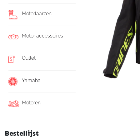
Motorlaarzen
Motor accessoires
Outlet
Yamaha
Motoren
Bestellijst