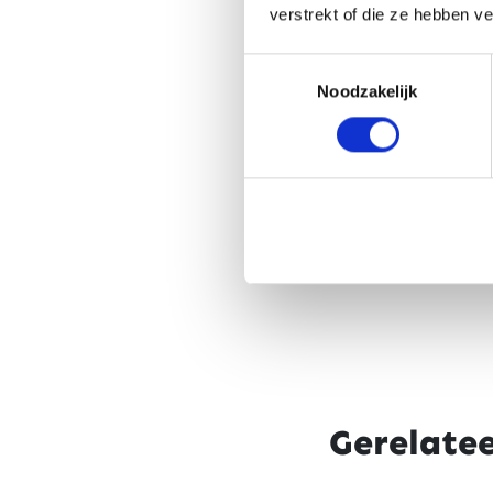
verstrekt of die ze hebben v
Toestemmingsselectie
Noodzakelijk
Gerelate