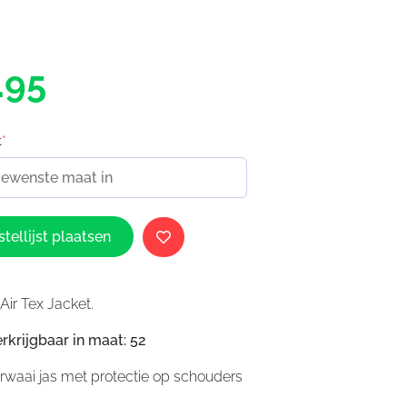
.95
t
*
tellijst plaatsen
Air Tex Jacket.
rkrijgbaar in maat: 52
rwaai jas met protectie op schouders