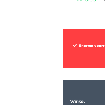
Enorme voor
Winkel