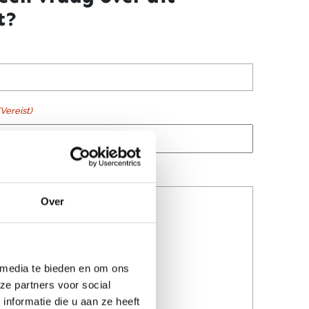
t?
(Vereist)
ist)
Over
 media te bieden en om ons
ze partners voor social
nformatie die u aan ze heeft