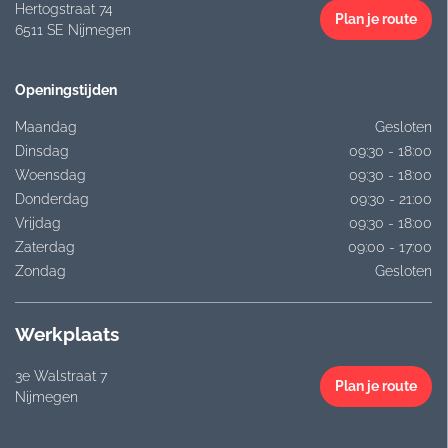
Hertogstraat 74
Plan je route
6511 SE Nijmegen
Openingstijden
Maandag
Gesloten
Dinsdag
09:30 - 18:00
Woensdag
09:30 - 18:00
Donderdag
09:30 - 21:00
Vrijdag
09:30 - 18:00
Zaterdag
09:00 - 17:00
Zondag
Gesloten
Werkplaats
3e Walstraat 7
Plan je route
Nijmegen