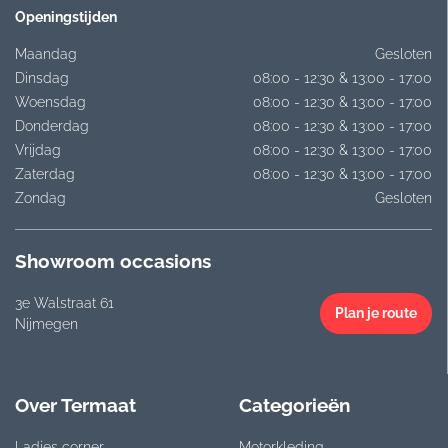
Openingstijden
Maandag
Gesloten
Dinsdag
08:00 - 12:30 & 13:00 - 17:00
Woensdag
08:00 - 12:30 & 13:00 - 17:00
Donderdag
08:00 - 12:30 & 13:00 - 17:00
Vrijdag
08:00 - 12:30 & 13:00 - 17:00
Zaterdag
08:00 - 12:30 & 13:00 - 17:00
Zondag
Gesloten
Showroom occasions
3e Walstraat 61
Plan je route
Nijmegen
Over Termaat
Categorieën
Ladies corner
Motorkleding