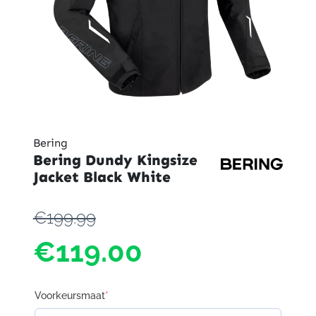
Bering
Bering Dundy Kingsize
Jacket Black White
€199.99
€119.00
Voorkeursmaat
*