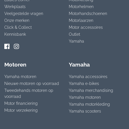
Werkplaats
Motorhelmen
Veelgestelde vragen
Motorhandschoenen
Onze merken
Motorlaarzen
Click & Collect
Motor accessoires
Kennisbank
Outlet
Yamaha
Motoren
Yamaha
Yamaha motoren
Yamaha accessoires
Nieuwe motoren op voorraad
Yamaha e-bikes
Tweedehands motoren op
Yamaha merchandising
voorraad
Yamaha motoren
Motor financiering
Yamaha motorkleding
Motor verzekering
Yamaha scooters