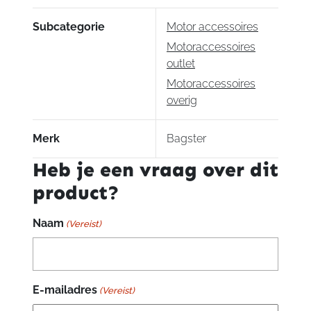
Tracer
Subcategorie
Motor accessoires
900GT
Motoraccessoires
2018-
outlet
2020
aantal
Motoraccessoires
overig
Merk
Bagster
Heb je een vraag over dit
product?
Naam
(Vereist)
E-mailadres
(Vereist)