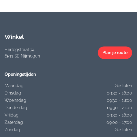
Winkel
Hertogstraat 74
Plan je route
6511 SE Nijmegen
Openingstijden
Maandag
Gesloten
Dinsdag
09:30 - 18:00
Woensdag
09:30 - 18:00
Donderdag
09:30 - 21:00
Vrijdag
09:30 - 18:00
Zaterdag
09:00 - 17:00
Zondag
Gesloten