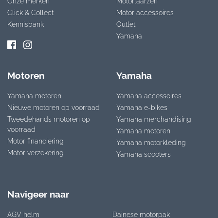
Onze merken
Motorlaarzen
Click & Collect
Motor accessoires
Kennisbank
Outlet
Yamaha
Motoren
Yamaha
Yamaha motoren
Yamaha accessoires
Nieuwe motoren op voorraad
Yamaha e-bikes
Tweedehands motoren op
Yamaha merchandising
voorraad
Yamaha motoren
Motor financiering
Yamaha motorkleding
Motor verzekering
Yamaha scooters
Navigeer naar
AGV helm
Dainese motorpak