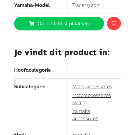
Yamaha-Model
Tracer 9 2021
Yamaha
Op bestellijst plaatsen
Verlager
Tracer9
aantal
Je vindt dit product in:
Hoofdcategorie
Subcategorie
Motor accessoires
Motoraccessoires
overig
Yamaha
accessoires