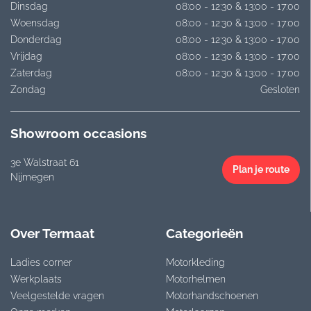
Dinsdag
08:00 - 12:30 & 13:00 - 17:00
Woensdag
08:00 - 12:30 & 13:00 - 17:00
Donderdag
08:00 - 12:30 & 13:00 - 17:00
Vrijdag
08:00 - 12:30 & 13:00 - 17:00
Zaterdag
08:00 - 12:30 & 13:00 - 17:00
Zondag
Gesloten
Showroom occasions
3e Walstraat 61
Plan je route
Nijmegen
Over Termaat
Categorieën
Ladies corner
Motorkleding
Werkplaats
Motorhelmen
Veelgestelde vragen
Motorhandschoenen