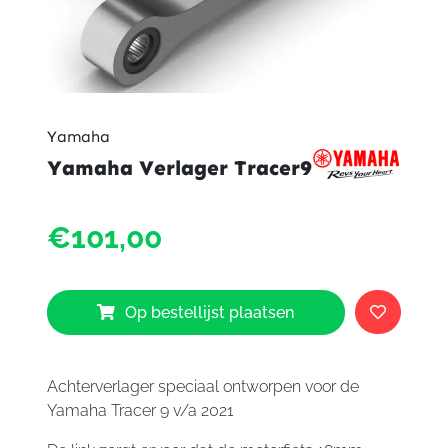
Yamaha
Yamaha Verlager Tracer9
Yama
€101,00
Verlag
Tracer
aantal
Op bestellijst plaatsen
Achterverlager speciaal ontworpen voor de
Yamaha Tracer 9 v/a 2021