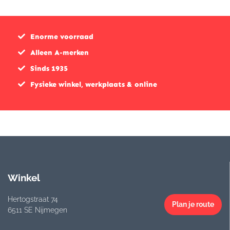
Enorme voorraad
Alleen A-merken
Sinds 1935
Fysieke winkel, werkplaats & online
Winkel
Hertogstraat 74
Plan je route
6511 SE Nijmegen