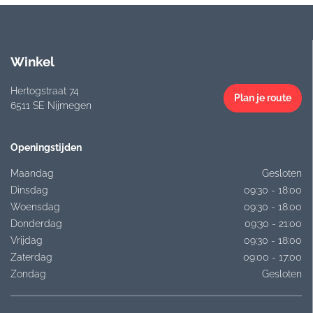
Winkel
Hertogstraat 74
Plan je route
6511 SE Nijmegen
Openingstijden
Maandag
Gesloten
Dinsdag
09:30 - 18:00
Woensdag
09:30 - 18:00
Donderdag
09:30 - 21:00
Vrijdag
09:30 - 18:00
Zaterdag
09:00 - 17:00
Zondag
Gesloten