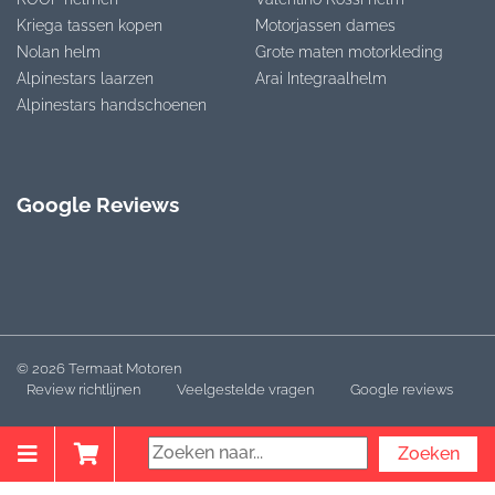
Kriega tassen kopen
Motorjassen dames
Nolan helm
Grote maten motorkleding
Alpinestars laarzen
Arai Integraalhelm
Alpinestars handschoenen
Google Reviews
© 2026 Termaat Motoren
Review richtlijnen
Veelgestelde vragen
Google reviews