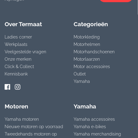
Over Termaat
Categorieën
Ladies corner
Motorkleding
Werkplaats
Motorhelmen
Veelgestelde vragen
Motorhandschoenen
Onze merken
Motorlaarzen
Click & Collect
Motor accessoires
Kennisbank
Outlet
Yamaha
Motoren
Yamaha
Yamaha motoren
Yamaha accessoires
Nieuwe motoren op voorraad
Yamaha e-bikes
Tweedehands motoren op
Yamaha merchandising